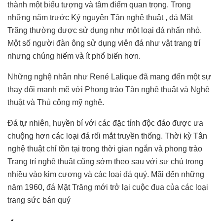
thành một biểu tượng và tâm điểm quan trọng. Trong
những năm trước Kỷ nguyên Tân nghệ thuật , đá Mặt
Trăng thường được sử dụng như một loại đá nhấn nhỏ.
Một số người đàn ông sử dụng viên đá như vật trang trí
nhưng chúng hiếm và ít phổ biến hơn.
Những nghệ nhân như René Lalique đã mang đến một sự
thay đổi mạnh mẽ với Phong trào Tân nghệ thuật và Nghệ
thuật và Thủ công mỹ nghệ.
Đá tự nhiên, huyền bí với các đặc tính độc đáo được ưa
chuộng hơn các loại đá rối mắt truyền thống. Thời kỳ Tân
nghệ thuật chỉ tồn tại trong thời gian ngắn và phong trào
Trang trí nghệ thuật cũng sớm theo sau với sự chú trọng
nhiều vào kim cương và các loại đá quý. Mãi đến những
năm 1960, đá Mặt Trăng mới trở lại cuộc đua của các loại
trang sức bán quý