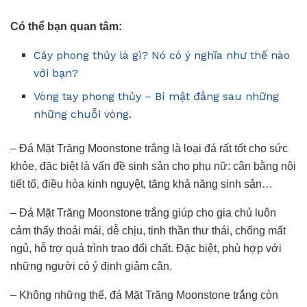
Có thể bạn quan tâm:
Cây phong thủy là gì? Nó có ý nghĩa như thế nào
với bạn?
Vòng tay phong thủy – Bí mật đằng sau những
những chuỗi vòng
.
– Đá Mặt Trăng Moonstone trắng là loại đá rất tốt cho sức
khỏe, đặc biệt là vấn đề sinh sản cho phụ nữ: cân bằng nội
tiết tố, điều hòa kinh nguyệt, tăng khả năng sinh sản…
– Đá Mặt Trăng Moonstone trắng giúp cho gia chủ luôn
cảm thấy thoải mái, dễ chịu, tinh thần thư thái, chống mất
ngủ, hỗ trợ quá trình trao đổi chất. Đặc biệt, phù hợp với
những người có ý định giảm cân.
– Không những thế, đá Mặt Trăng Moonstone trắng còn