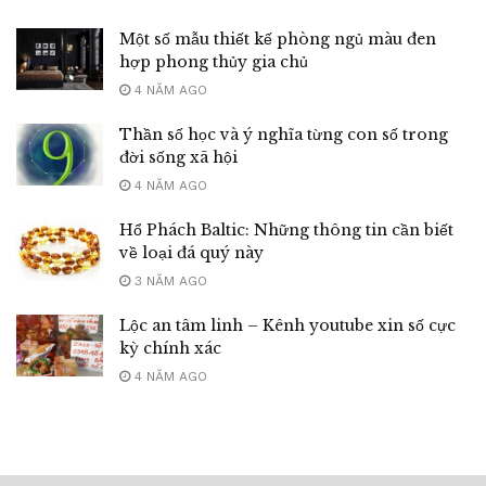
Một số mẫu thiết kế phòng ngủ màu đen
hợp phong thủy gia chủ
4 NĂM AGO
Thần số học và ý nghĩa từng con số trong
đời sống xã hội
4 NĂM AGO
Hổ Phách Baltic: Những thông tin cần biết
về loại đá quý này
3 NĂM AGO
Lộc an tâm linh – Kênh youtube xin số cực
kỳ chính xác
4 NĂM AGO