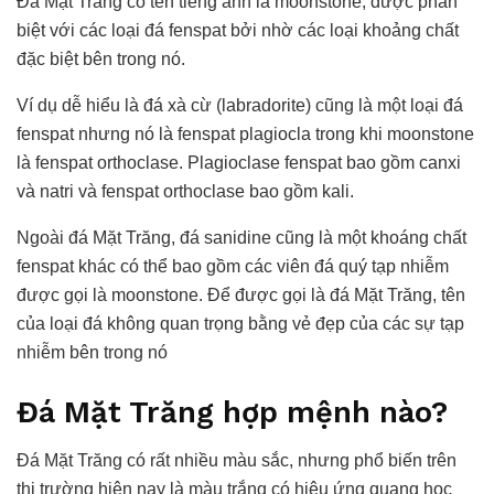
Đá Mặt Trăng có tên tiếng anh là moonstone, được phân
biệt với các loại đá fenspat bởi nhờ các loại khoảng chất
đặc biệt bên trong nó.
Ví dụ dễ hiểu là đá xà cừ (labradorite) cũng là một loại đá
fenspat nhưng nó là fenspat plagiocla trong khi moonstone
là fenspat orthoclase. Plagioclase fenspat bao gồm canxi
và natri và fenspat orthoclase bao gồm kali.
Ngoài đá Mặt Trăng, đá sanidine cũng là một khoáng chất
fenspat khác có thể bao gồm các viên đá quý tạp nhiễm
được gọi là moonstone. Để được gọi là đá Mặt Trăng, tên
của loại đá không quan trọng bằng vẻ đẹp của các sự tạp
nhiễm bên trong nó
Đá Mặt Trăng hợp mệnh nào?
Đá Mặt Trăng có rất nhiều màu sắc, nhưng phổ biến trên
thị trường hiện nay là màu trắng có hiệu ứng quang học