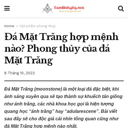
Home
Vật phẩm phong thuỷ
Đá Mặt Trăng hợp mệnh
nào? Phong thủy của đá
Mặt Trăng
8 Tháng 10, 2022
Đá Mặt Trăng (moonstone) là một loại đá đặc biệt, khi
ánh sáng xuyên qua sẽ tạo thành sự khuếch tán giống
như ánh trăng, các nhà khoa học gọi là hiện tượng
quang học “ánh trăng” hay “adularescene”. Bài viết
sau đây sẽ cho độc giả cái nhìn tổng quan cũng như
đá Mặt Trăng hợp mệnh nào nhất.