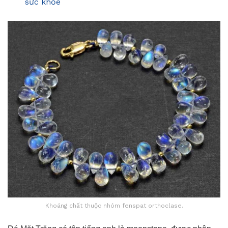
sức khỏe
Khoáng chất thuộc nhóm fenspat orthoclase.