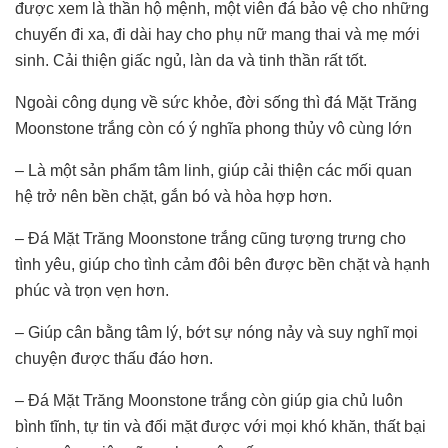
được xem là thần hộ mệnh, một viên đá bảo vệ cho những
chuyến đi xa, đi dài hay cho phụ nữ mang thai và mẹ mới
sinh. Cải thiện giấc ngủ, làn da và tinh thần rất tốt.
Ngoài công dụng về sức khỏe, đời sống thì đá Mặt Trăng
Moonstone trắng còn có ý nghĩa phong thủy vô cùng lớn
– Là một sản phẩm tâm linh, giúp cải thiện các mối quan
hệ trở nên bền chặt, gắn bó và hòa hợp hơn.
– Đá Mặt Trăng Moonstone trắng cũng tượng trưng cho
tình yêu, giúp cho tình cảm đôi bên được bền chặt và hạnh
phúc và trọn vẹn hơn.
– Giúp cân bằng tâm lý, bớt sự nóng nảy và suy nghĩ mọi
chuyện được thấu đáo hơn.
– Đá Mặt Trăng Moonstone trắng còn giúp gia chủ luôn
bình tĩnh, tự tin và đối mặt được với mọi khó khăn, thất bại