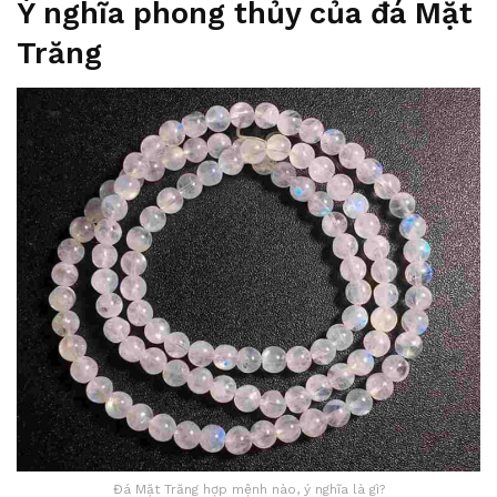
Ý nghĩa phong thủy của đá Mặt
Trăng
Đá Mặt Trăng hợp mệnh nào, ý nghĩa là gì?