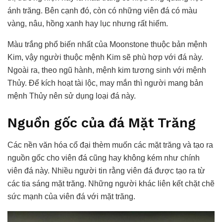
ánh trăng. Bên cạnh đó, còn có những viên đá có màu
vàng, nâu, hồng xanh hay lục nhưng rất hiếm.
Màu trắng phổ biến nhất của Moonstone thuộc bản mệnh
Kim, vậy người thuộc mệnh Kim sẽ phù hợp với đá này.
Ngoài ra, theo ngũ hành, mệnh kim tương sinh với mệnh
Thủy. Để kích hoạt tài lộc, may mắn thì người mang bản
mệnh Thủy nên sử dụng loại đá này.
Nguồn gốc của đá Mặt Trăng
Các nền văn hóa cổ đại thèm muốn các mặt trăng và tạo ra
nguồn gốc cho viên đá cũng hay không kém như chính
viên đá này. Nhiều người tin rằng viên đá được tạo ra từ
các tia sáng mặt trăng. Những người khác liên kết chặt chẽ
sức mạnh của viên đá với mặt trăng.