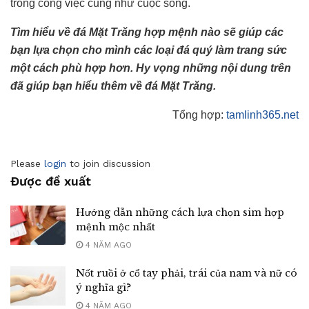
trong công việc cũng như cuộc sống.
Tìm hiểu về đá Mặt Trăng hợp mệnh nào sẽ giúp các
bạn lựa chọn cho mình các loại đá quý làm trang sức
một cách phù hợp hơn. Hy vọng những nội dung trên
đã giúp bạn hiểu thêm về đá Mặt Trăng.
Tổng hợp:
tamlinh365.net
Please
login
to join discussion
Được đề xuất
Hướng dẫn những cách lựa chọn sim hợp
mệnh mộc nhất
4 NĂM AGO
Nốt ruồi ở cổ tay phải, trái của nam và nữ có
ý nghĩa gì?
4 NĂM AGO