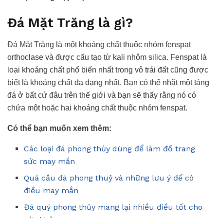
Đá Mặt Trăng là gì?
Đá Mặt Trăng là một khoáng chất thuộc nhóm fenspat
orthoclase và được cấu tạo từ kali nhôm silica. Fenspat là
loại khoáng chất phổ biến nhất trong vỏ trái đất cũng được
biết là khoáng chất đa dạng nhất. Bạn có thể nhặt một tảng
đá ở bất cứ đâu trên thế giới và bạn sẽ thấy rằng nó có
chứa một hoặc hai khoáng chất thuộc nhóm fenspat.
Có thể bạn muốn xem thêm:
Các loại đá phong thủy dùng để làm đồ trang
sức may mắn
Quả cầu đá phong thuỷ và những lưu ý để có
điều may mắn
Đá quý phong thủy mang lại nhiều điều tốt cho