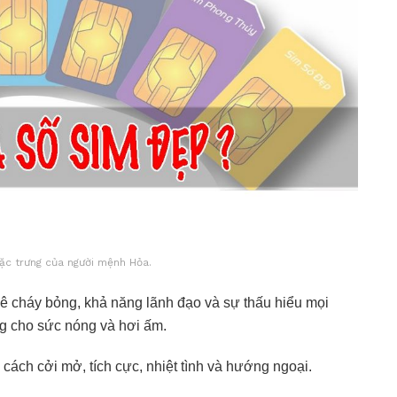
đặc trưng của người mệnh Hỏa.
cháy bỏng, khả năng lãnh đạo và sự thấu hiểu mọi
ng cho sức nóng và hơi ấm.
ách cởi mở, tích cực, nhiệt tình và hướng ngoại.