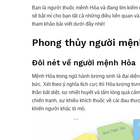
Bạn là người thuộc mệnh Hỏa và đang tìm kiếm n
sẽ bật mí cho bạn tất cả những điều liên quan 
tham khảo bài viết dưới đây nhé!
Phong thủy người mệ
Đôi nét về người mệnh Hỏa
Mệnh Hỏa trong ngũ hành tương sinh là đại diện
bức. Xét theo ý nghĩa tích cực thì Hỏa tượng tr
thần bất diệt, sự nhiệt huyết và tấm lòng quả cảm
chiến tranh, sự khiêu khích thuộc về cái đau th
khiến người khác tò mò.