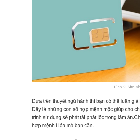
Hình 2: Sim p
Dựa trên thuyết ngũ hành thì bạn có thể luận gi
Đây là những con số hợp mệnh mộc giúp cho chủ
trình sử dụng sẽ phát tài phát lộc trong làm ăn
hợp mệnh Hỏa mà bạn cần.