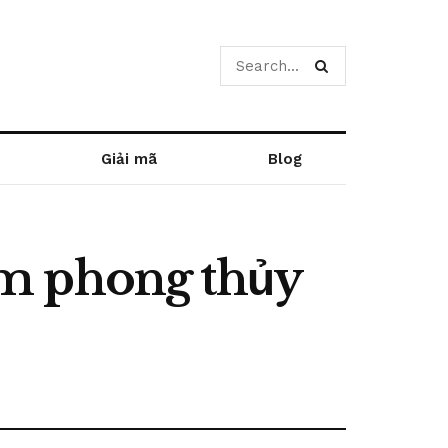
Giải mã
Blog
im phong thủy