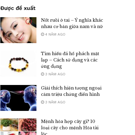
Được đề xuất
Nốt ruồi ở tai – Ý nghĩa khác
nhau cơ bản giữa nam và nữ
4 NĂM AGO
Tìm hiểu đá hổ phách mật
lạp – Cách sử dụng và các
ứng dụng
3 NĂM AGO
Giải thích hiện tượng ngoại
cảm triệu chứng điển hình
3 NĂM AGO
Mệnh hỏa hợp cây gì? 10
loại cây cho mệnh Hỏa tài
lộc