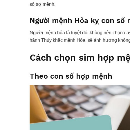
số trợ mệnh.
Người mệnh Hỏa kỵ con số 
Người mệnh hỏa là tuyệt đối không nên chọn dãy 
hành Thủy khắc mệnh Hỏa, sẽ ảnh hưởng không
Cách chọn sim hợp m
Theo con số hợp mệnh