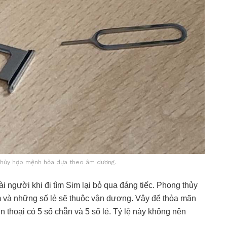
 thủy hợp mệnh hỏa dựa theo âm dương.
người khi đi tìm Sim lại bỏ qua đáng tiếc. Phong thủy
 và những số lẻ sẽ thuộc vận dương. Vậy để thỏa mãn
thoại có 5 số chẵn và 5 số lẻ. Tỷ lệ này không nên