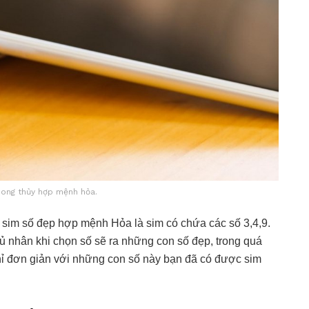
hong thủy hợp mệnh hỏa.
ải sim số đẹp hợp mệnh Hỏa là sim có chứa các số 3,4,9.
 nhân khi chọn số sẽ ra những con số đẹp, trong quá
.Chỉ đơn giản với những con số này bạn đã có được sim