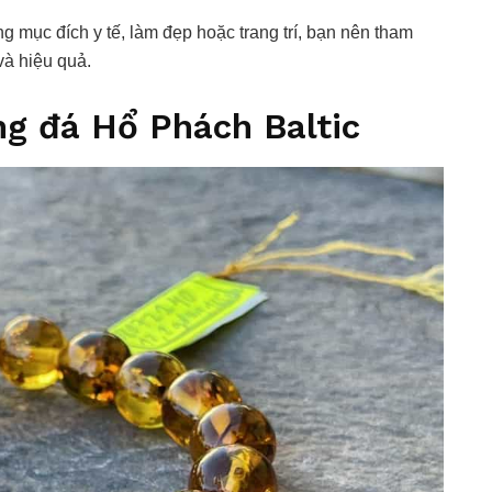
ng mục đích y tế, làm đẹp hoặc trang trí, bạn nên tham
và hiệu quả.
ng đá Hổ Phách Baltic