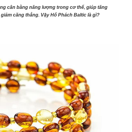
ụng cân bằng năng lượng trong cơ thể, giúp tăng
à giảm căng thẳng. Vậy Hổ Phách Baltic là gì?