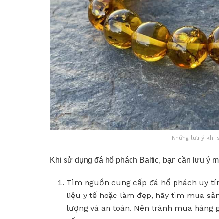
Những lưu ý khi 
Khi sử dụng đá hổ phách Baltic, bạn cần lưu ý m
Tìm nguồn cung cấp đá hổ phách uy tín
liệu y tế hoặc làm đẹp, hãy tìm mua s
lượng và an toàn. Nên tránh mua hàng 