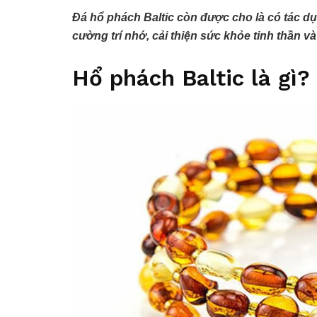
Đá hổ phách Baltic còn được cho là có tác d
cường trí nhớ, cải thiện sức khỏe tinh thần v
Hổ phách Baltic là gì?