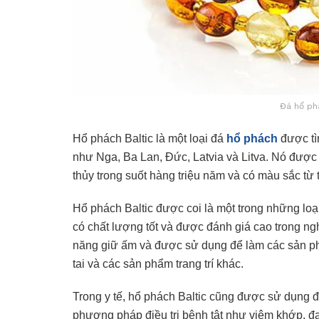
Đá hổ ph
Hổ phách Baltic là một loại đá
hổ phách
được tì
như Nga, Ba Lan, Đức, Latvia và Litva. Nó được 
thủy trong suốt hàng triệu năm và có màu sắc từ
Hổ phách Baltic được coi là một trong những loại 
có chất lượng tốt và được đánh giá cao trong nghệ
năng giữ ấm và được sử dụng để làm các sản ph
tai và các sản phẩm trang trí khác.
Trong y tế, hổ phách Baltic cũng được sử dụng đ
phương pháp điều trị bệnh tật như viêm khớp, 