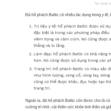
Tác dụng c
Đá hổ phách Baltic có nhiều tác dụng trong y tế, 
Trị liệu y tế: hổ phách Baltic được sử d
đặc biệt là trong các phương pháp điều 
viêm họng và cảm cúm. Nó cũng được sử
thẳng và lo lắng.
Làm đẹp: hổ phách Baltic có khả năng h
hơn. Nó cũng được sử dụng trong các ph
Trang trí: Hổ phách Baltic có màu sắc đ
như hình tượng, vòng cổ, vòng tay, bông
cũng có thể được khắc, đục hoặc tạo th
trang trí.
Ngoài ra, đá hổ phách Baltic còn được cho là có
cường trí nhớ, cải thiện sức khỏe tinh thần và g