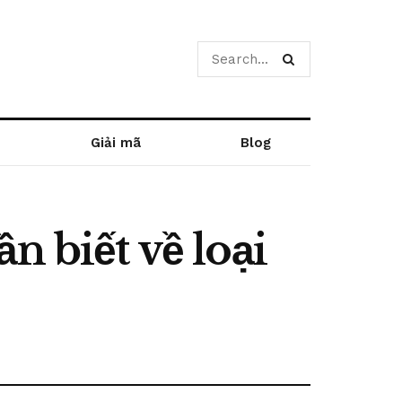
Giải mã
Blog
n biết về loại