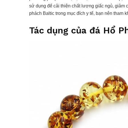
sử dụng để cải thiện chất lượng giấc ngủ, giảm c
phách Baltic trong mục đích y tế, bạn nên tham kh
Tác dụng của đá Hổ Ph