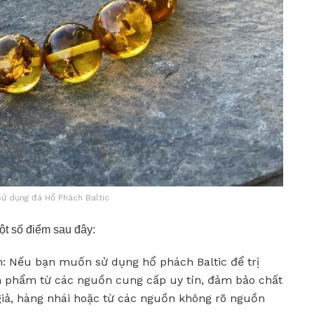
sử dụng đá Hổ Phách Baltic
ột số điểm sau đây:
: Nếu bạn muốn sử dụng hổ phách Baltic để trị
ản phẩm từ các nguồn cung cấp uy tín, đảm bảo chất
giả, hàng nhái hoặc từ các nguồn không rõ nguồn