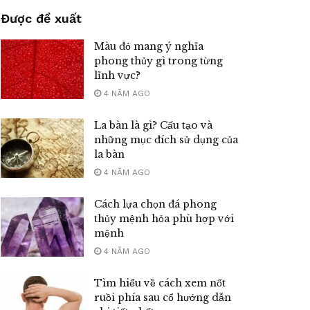
Được đề xuất
Màu đỏ mang ý nghĩa
phong thủy gì trong từng
lĩnh vực?
4 NĂM AGO
La bàn là gì? Cấu tạo và
những mục đích sử dụng của
la bàn
4 NĂM AGO
Cách lựa chọn đá phong
thủy mệnh hỏa phù hợp với
mệnh
4 NĂM AGO
Tìm hiểu về cách xem nốt
ruồi phía sau cổ hướng dẫn