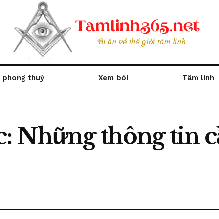
 phong thuỷ
Xem bói
Tâm linh
: Những thông tin cầ