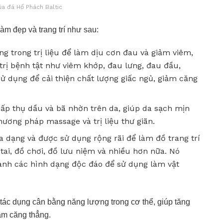
ủa đá Hổ Phách Baltic
làm đẹp và trang trí như sau:
ụng trong trị liệu để làm dịu cơn đau và giảm viêm,
trị bệnh tật như viêm khớp, đau lưng, đau đầu,
 dụng để cải thiện chất lượng giấc ngủ, giảm căng
ấp thụ dầu và bã nhờn trên da, giúp da sạch mịn
ương pháp massage và trị liệu thư giãn.
a dạng và được sử dụng rộng rãi để làm đồ trang trí
 tai, đồ chơi, đồ lưu niệm và nhiều hơn nữa. Nó
ành các hình dạng độc đáo để sử dụng làm vật
 tác dụng cân bằng năng lượng trong cơ thể, giúp tăng
iảm căng thẳng.