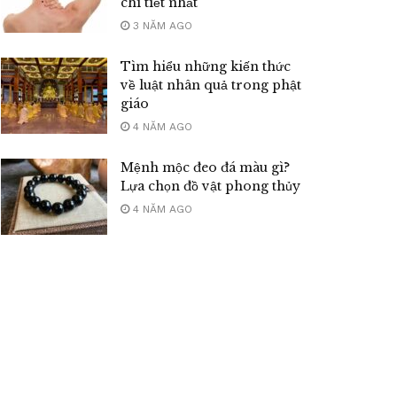
chi tiết nhất
3 NĂM AGO
Tìm hiểu những kiến thức
về luật nhân quả trong phật
giáo
4 NĂM AGO
Mệnh mộc đeo đá màu gì?
Lựa chọn đồ vật phong thủy
4 NĂM AGO