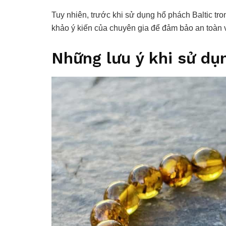
Tuy nhiên, trước khi sử dụng hổ phách Baltic tro
khảo ý kiến ​​của chuyên gia để đảm bảo an toàn 
Những lưu ý khi sử dụ