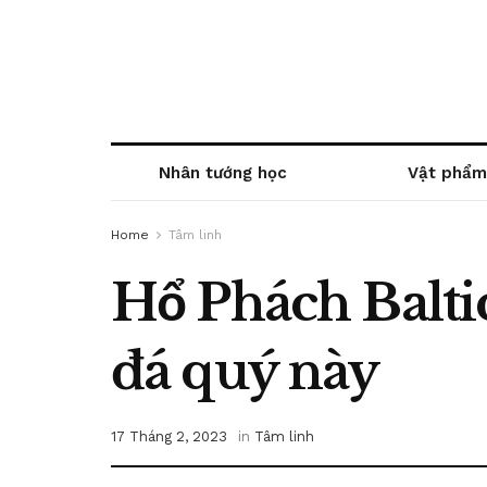
Nhân tướng học
Vật phẩm
Home
Tâm linh
Hổ Phách Baltic
đá quý này
17 Tháng 2, 2023
in
Tâm linh