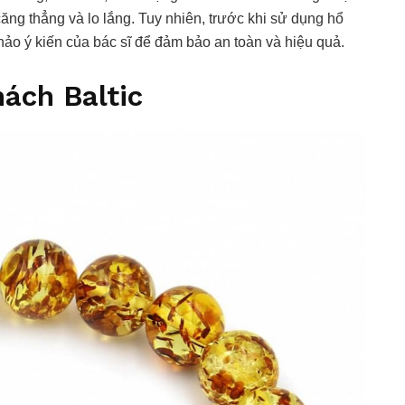
ăng thẳng và lo lắng. Tuy nhiên, trước khi sử dụng hổ
ảo ý kiến ​​của bác sĩ để đảm bảo an toàn và hiệu quả.
ách Baltic