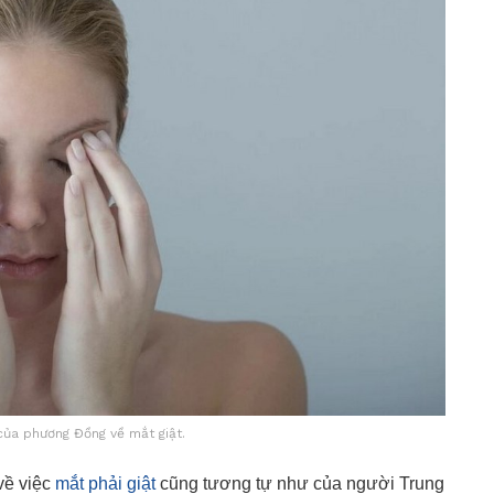
của phương Đồng về mắt giật.
 về việc
mắt phải giật
cũng tương tự như của người Trung