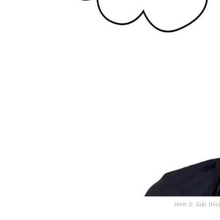
Hình 2: Giải thí