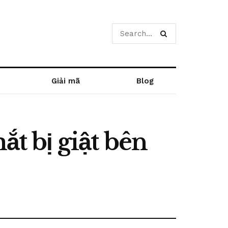
Giải mã
Blog
ắt bị giật bên