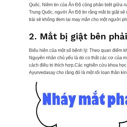
Quốc. Niềm tin của Ấn Độ cũng phân biệt giữa 
Trung Quốc, người Ấn Độ tin rằng mắt bị giật s
trái sẽ không đem lại may mắn cho một người ph
2. Mắt bị giật bên phả
Biểu hiện của một số bệnh lý: Theo quan điểm kh
Nguyên nhân chủ yếu là do co thắt các cơ của mắ
cách điều trị thích hợp.Các nghiên cứu khoa học
Ayurvedasay cho rằng đó là một rối loạn thần k