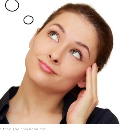
ch theo góc nhìn khoa học.