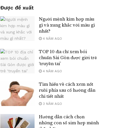
Được đề xuất
Người mệnh kim hợp màu
gì và xung khắc với màu gì
nhất?
4 NĂM AGO
TOP 10 địa chỉ xem bói
chuẩn Sài Gòn được giới trẻ
‘truyền tai’
4 NĂM AGO
Tìm hiểu về cách xem nốt
ruồi phía sau cổ hướng dẫn
chi tiết nhất
3 NĂM AGO
Hướng dẫn cách chọn
những con số sim hợp mệnh