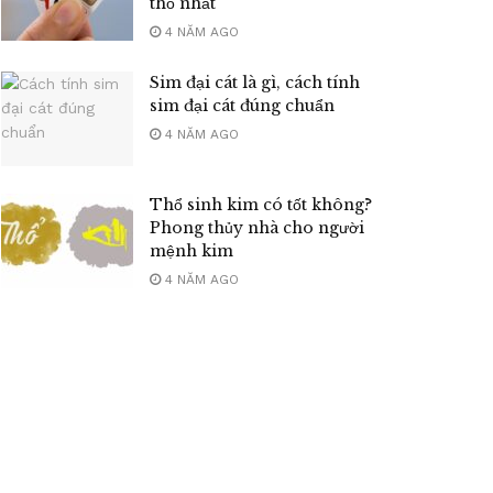
thổ nhất
4 NĂM AGO
Sim đại cát là gì, cách tính
sim đại cát đúng chuẩn
4 NĂM AGO
Thổ sinh kim có tốt không?
Phong thủy nhà cho người
mệnh kim
4 NĂM AGO