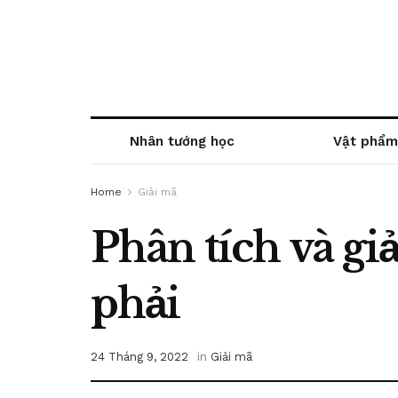
Nhân tướng học
Vật phẩm
Home
Giải mã
Phân tích và gi
phải
24 Tháng 9, 2022
in
Giải mã