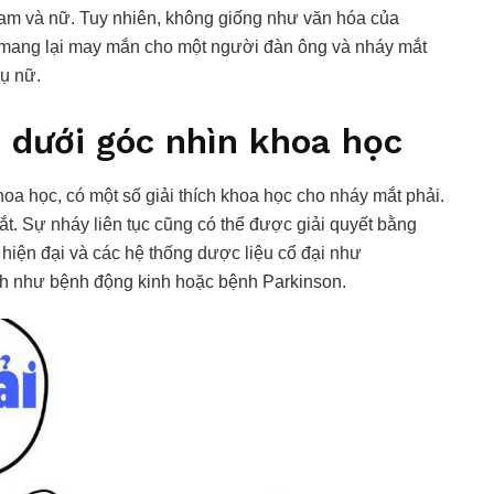
nam và nữ. Tuy nhiên, không giống như văn hóa của
ẽ mang lại may mắn cho một người đàn ông và nháy mắt
ụ nữ.
i dưới góc nhìn khoa học
oa học, có một số giải thích khoa học cho nháy mắt phải.
t. Sự nháy liên tục cũng có thể được giải quyết bằng
 hiện đại và các hệ thống dược liệu cổ đại như
inh như bệnh động kinh hoặc bệnh Parkinson.