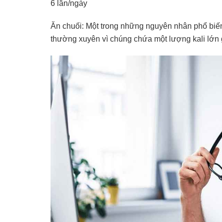
6 lần/ngày
Ăn chuối: Một trong những nguyên nhân phổ biến n
thường xuyên vì chúng chứa một lượng kali lớn g