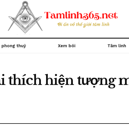
 phong thuỷ
Xem bói
Tâm linh
ải thích hiện tượng m