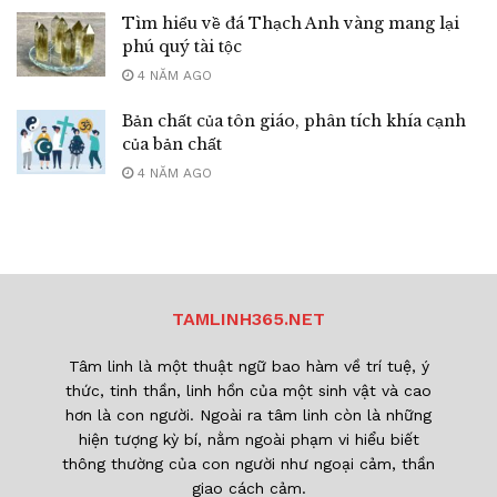
Tìm hiểu về đá Thạch Anh vàng mang lại
phú quý tài tộc
4 NĂM AGO
Bản chất của tôn giáo, phân tích khía cạnh
của bản chất
4 NĂM AGO
TAMLINH365.NET
Tâm linh là một thuật ngữ bao hàm về trí tuệ, ý
thức, tinh thần, linh hồn của một sinh vật và cao
hơn là con người. Ngoài ra tâm linh còn là những
hiện tượng kỳ bí, nằm ngoài phạm vi hiểu biết
thông thường của con người như ngoại cảm, thần
giao cách cảm.