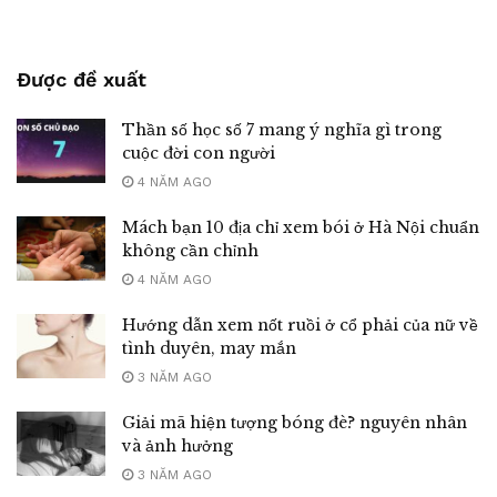
Được đề xuất
Thần số học số 7 mang ý nghĩa gì trong
cuộc đời con người
4 NĂM AGO
Mách bạn 10 địa chỉ xem bói ở Hà Nội chuẩn
không cần chỉnh
4 NĂM AGO
Hướng dẫn xem nốt ruồi ở cổ phải của nữ về
tình duyên, may mắn
3 NĂM AGO
Giải mã hiện tượng bóng đè? nguyên nhân
và ảnh hưởng
3 NĂM AGO