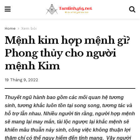
Home
Xem bói
Mệnh kim hợp mệnh gì?
Phong thủy cho người
mệnh Kim
19 Tháng 9, 2022
Thuyết ngũ hành bao gồm các mối quan hệ tương
sinh, tương khắc luôn tồn tại song song, tương tác và
hỗ trợ lẫn nhau. Nhiều người tin rằng, người hợp mệnh
sẽ mang lại may mắn, tài lộc ngược lại khắc mệnh sẽ
khiến mâu thuẫn nảy sinh, công việc không thuận lợi
thậm chí có thể nguy hiểm đến tính mạng. Vậy người