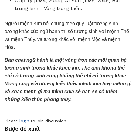
Giáp Tý (1984, 2044), Ất Sửu (1985, 2045) Hải
trung kim – Vàng trong biển.
Người mệnh Kim nói chung theo quy luật tương sinh
tương khắc của ngũ hành thì sẽ tương sinh với mệnh Thổ
và mệnh Thủy. và tương khắc với mệnh Mộc và mệnh
Hỏa.
Bản chất ngũ hành là một vòng tròn các mối quan hệ
tương sinh tương khắc khép kín. Thế giới không thể
chỉ có tương sinh cũng không thể chỉ có tương khắc.
Mong rằng với những kiến thức mệnh kim hợp mệnh gì
và khắc mệnh gì mà mình chia sẻ bạn sẽ có thêm
những kiến thức phong thủy.
Please
login
to join discussion
Được đề xuất