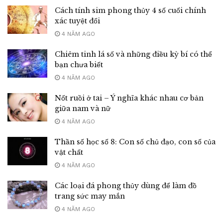
Cách tính sim phong thủy 4 số cuối chính
xác tuyệt đối
4 NĂM AGO
Chiêm tinh lá số và những điều kỳ bí có thể
bạn chưa biết
4 NĂM AGO
Nốt ruồi ở tai – Ý nghĩa khác nhau cơ bản
giữa nam và nữ
4 NĂM AGO
Thần số học số 8: Con số chủ đạo, con số của
vật chất
4 NĂM AGO
Các loại đá phong thủy dùng để làm đồ
trang sức may mắn
4 NĂM AGO