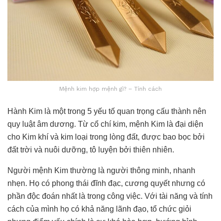
Mệnh kim hợp mệnh gì? – Tính cách
Hành Kim là một trong 5 yếu tố quan trọng cấu thành nên
quy luật âm dương. Từ cổ chí kim, mệnh Kim là đại diện
cho Kim khí và kim loại trong lòng đất, được bao bọc bởi
đất trời và nuôi dưỡng, tô luyện bởi thiên nhiên.
Người mệnh Kim thường là người thông minh, nhanh
nhẹn. Họ có phong thái đĩnh đạc, cương quyết nhưng có
phần độc đoán nhất là trong công việc. Với tài năng và tính
cách của mình họ có khả năng lãnh đạo, tổ chức giỏi