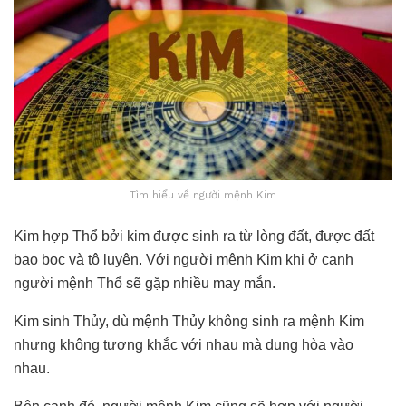
Tìm hiểu về người mệnh Kim
Kim hợp Thổ bởi kim được sinh ra từ lòng đất, được đất
bao bọc và tô luyện. Với người mệnh Kim khi ở cạnh
người mệnh Thổ sẽ gặp nhiều may mắn.
Kim sinh Thủy, dù mệnh Thủy không sinh ra mệnh Kim
nhưng không tương khắc với nhau mà dung hòa vào
nhau.