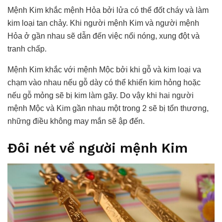
Mệnh Kim khắc mệnh Hỏa bởi lửa có thể đốt cháy và làm
kim loại tan chảy. Khi người mệnh Kim và người mệnh
Hỏa ở gần nhau sẽ dẫn đến việc nổi nóng, xung đột và
tranh chấp.
Mệnh Kim khắc với mệnh Mộc bởi khi gỗ và kim loại va
chạm vào nhau nếu gỗ dày có thể khiến kim hỏng hoặc
nếu gỗ mỏng sẽ bị kim làm gãy. Do vậy khi hai người
mệnh Mộc và Kim gần nhau một trong 2 sẽ bị tổn thương,
những điều không may mắn sẽ ập đến.
Đôi nét về người mệnh Kim