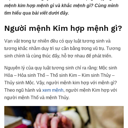
mệnh kim hợp mệnh gì và khắc mệnh gì? Cùng mình
tìm hiểu qua bài viết dưới đây.
Người mệnh Kim hợp mệnh gì?
Vạn vật trong tự nhiên đều có quy luật tương sinh và
tương khắc nhằm duy trì sự cân bằng trong vũ trụ. Tương
sinh chính là cùng thúc đẩy, hỗ trợ nhau để phát triển.
Nguyên lý của quy luật tương sinh chỉ ra rằng: Mộc sinh
Hỏa – Hỏa sinh Thổ – Thổ sinh Kim – Kim sinh Thủy –
Thủy sinh Mộc. Vậy, người mệnh kim hợp với mệnh gì?
Theo ngũ hành và
xem mệnh
, người mệnh Kim hợp với
người mệnh Thổ và mệnh Thủy.