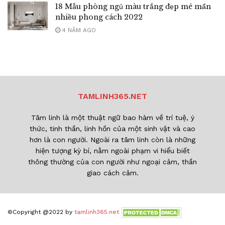
18 Mẫu phòng ngủ màu trắng đẹp mê mẩn
nhiều phong cách 2022
4 NĂM AGO
TAMLINH365.NET
Tâm linh là một thuật ngữ bao hàm về trí tuệ, ý
thức, tinh thần, linh hồn của một sinh vật và cao
hơn là con người. Ngoài ra tâm linh còn là những
hiện tượng kỳ bí, nằm ngoài phạm vi hiểu biết
thông thường của con người như ngoại cảm, thần
giao cách cảm.
©Copyright @2022 by
tamlinh365.net