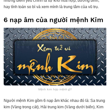
nhưng điểm yếu chính là sự khó hòa hợp, bướng bỉnh,
hay tính toán so bì và xem mình là trung tâm của vũ trụ.
6 nạp âm của người mệnh Kim
Mệnh kim hợp mệnh gì?
Người mệnh Kim gồm 6 nạp âm khác nhau đó là: Sa trung
kim (Vàng trong cát), Hải trung kim (Vàng dưới biển), Kim