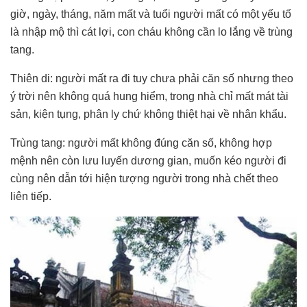
giờ, ngày, tháng, năm mất và tuổi người mất có một yếu tố
là nhập mộ thì cát lợi, con cháu không cần lo lắng về trùng
tang.
Thiên di: người mất ra đi tuy chưa phải căn số nhưng theo
ý trời nên không quá hung hiểm, trong nhà chỉ mất mát tài
sản, kiện tụng, phân ly chứ không thiệt hại về nhân khẩu.
Trùng tang: người mất không đúng căn số, không hợp
mệnh nên còn lưu luyến dương gian, muốn kéo người đi
cùng nên dẫn tới hiện tượng người trong nhà chết theo
liên tiếp.