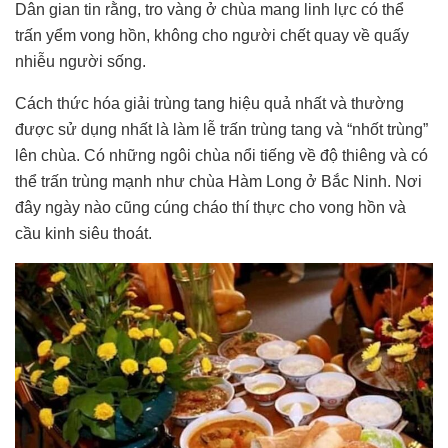
Dân gian tin rằng, tro vàng ở chùa mang linh lực có thể
trấn yểm vong hồn, không cho người chết quay về quấy
nhiễu người sống.
Cách thức hóa giải trùng tang hiệu quả nhất và thường
được sử dụng nhất là làm lễ trấn trùng tang và “nhốt trùng”
lên chùa. Có những ngôi chùa nổi tiếng về độ thiêng và có
thể trấn trùng mạnh như chùa Hàm Long ở Bắc Ninh. Nơi
đây ngày nào cũng cúng cháo thí thực cho vong hồn và
cầu kinh siêu thoát.