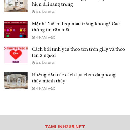
hiện đại sang trọng
4 NĂM AGO
Mệnh Thổ có hợp màu trắng không? Các
thông tin cần biết
4 NĂM AGO
Cách bói tình yêu theo tên trên giấy và theo
tên 2 người
4 NĂM AGO
Hướng dẫn các cách lựa chọn đá phong
thủy mệnh thủy
4 NĂM AGO
TAMLINH365.NET