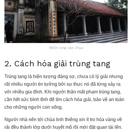
Nhốt vong vào chùa
2. Cách hóa giải trùng tang
Trùng tang là hiện tượng đáng sợ, chưa có lý giải nhưng
rất nhiều người tin tưởng bởi sự thực nó đã từng xảy ra
với nhiều gia đình. Khi người thân mất phạm trùng tang,
cần hết sức bình tĩnh để tìm cách hóa giải, bảo vệ an toàn
cho những người con sống.
Người nhà nên tới chùa linh thiêng xin ít tro hóa vàng về
rải đều thành lớp dưới huyệt mộ rồi mới đặt quan tài lên.