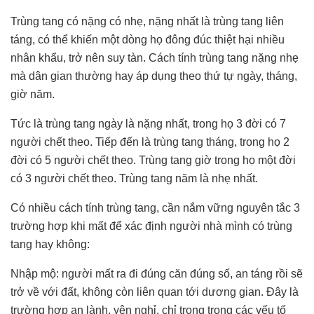
Trùng tang có nặng có nhẹ, nặng nhất là
trùng tang liên
táng
, có thể khiến một dòng họ đông đúc thiệt hại nhiều
nhân khẩu, trở nên suy tàn. Cách tính trùng tang nặng nhẹ
mà dân gian thường hay áp dụng theo thứ tự ngày, tháng,
giờ năm.
Tức là trùng tang ngày là nặng nhất, trong họ 3 đời có 7
người chết theo. Tiếp đến là trùng tang tháng, trong họ 2
đời có 5 người chết theo. Trùng tang giờ trong họ một đời
có 3 người chết theo. Trùng tang năm là nhẹ nhất.
Có nhiều
cách tính trùng tang
, cần nắm vững nguyên tắc 3
trường hợp khi mất để xác định người nhà mình có trùng
tang hay không:
Nhập mộ: người mất ra đi đúng căn đúng số, an táng rồi sẽ
trở về với đất, không còn liên quan tới dương gian. Đây là
trường hợp an lành, yên nghỉ, chỉ trong trong các yếu tố