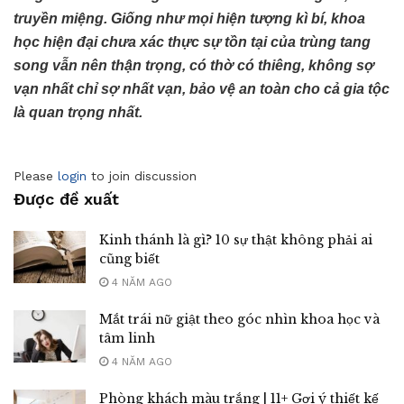
truyền miệng. Giống như mọi hiện tượng kì bí, khoa
học hiện đại chưa xác thực sự tồn tại của trùng tang
song vẫn nên thận trọng, có thờ có thiêng, không sợ
vạn nhất chỉ sợ nhất vạn, bảo vệ an toàn cho cả gia tộc
là quan trọng nhất.
Please
login
to join discussion
Được đề xuất
Kinh thánh là gì? 10 sự thật không phải ai
cũng biết
4 NĂM AGO
Mắt trái nữ giật theo góc nhìn khoa học và
tâm linh
4 NĂM AGO
Phòng khách màu trắng | 11+ Gợi ý thiết kế