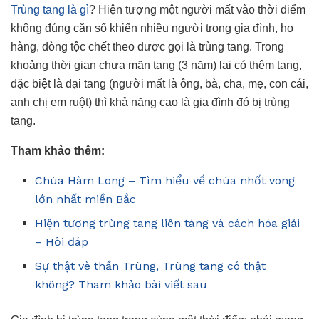
Trùng tang là gì
? Hiện tượng một người mất vào thời điểm
không đúng căn số khiến nhiều người trong gia đình, họ
hàng, dòng tộc chết theo được gọi là trùng tang. Trong
khoảng thời gian chưa mãn tang (3 năm) lại có thêm tang,
đặc biệt là đại tang (người mất là ông, bà, cha, mẹ, con cái,
anh chị em ruột) thì khả năng cao là gia đình đó bị trùng
tang.
Tham khảo thêm:
Chùa Hàm Long – Tìm hiểu về chùa nhốt vong
lớn nhất miền Bắc
Hiện tượng trùng tang liên táng và cách hóa giải
– Hỏi đáp
Sự thật vè thần Trùng, Trùng tang có thật
không? Tham khảo bài viết sau