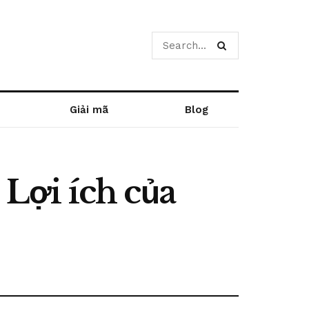
Giải mã
Blog
Lợi ích của