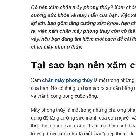
Có nên xăm chân mày phong thủy? Xăm chân 
cường sức khỏe và may mắn của bạn. Việc xă
lợi ích, bao gồm tăng cường sức khỏe, hạn c
ra, việc xăm chân mày phong thủy còn có thể 
vậy, nếu bạn đang tìm kiếm một cách để cải 
chân mày phong thủy.
Tại sao bạn nên xăm 
Xăm
chân mày phong thủy
là một trong những
của bạn. Nó có thể giúp bạn tạo ra sự cân bằng 
và thành công trong cuộc sống.
Mày phong thủy là một trong những phương phá
dụng để tăng cường sức mạnh của con người và
thực hiện bằng cách xăm châm một hình ảnh hoặ
tượng được xem như là một loại “phép thuật” đ