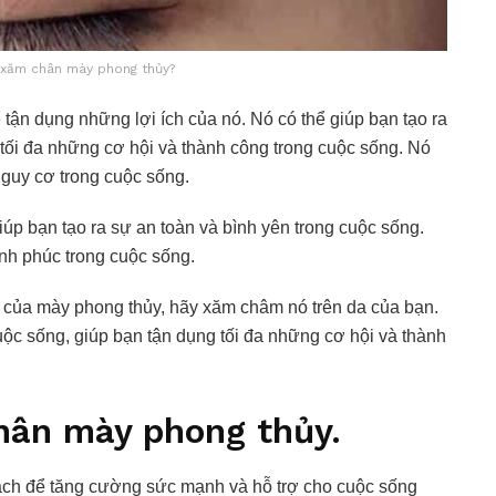
 xăm chân mày phong thủy?
tận dụng những lợi ích của nó. Nó có thể giúp bạn tạo ra
tối đa những cơ hội và thành công trong cuộc sống. Nó
nguy cơ trong cuộc sống.
úp bạn tạo ra sự an toàn và bình yên trong cuộc sống.
ạnh phúc trong cuộc sống.
h của mày phong thủy, hãy xăm châm nó trên da của bạn.
uộc sống, giúp bạn tận dụng tối đa những cơ hội và thành
chân mày phong thủy.
ách để tăng cường sức mạnh và hỗ trợ cho cuộc sống