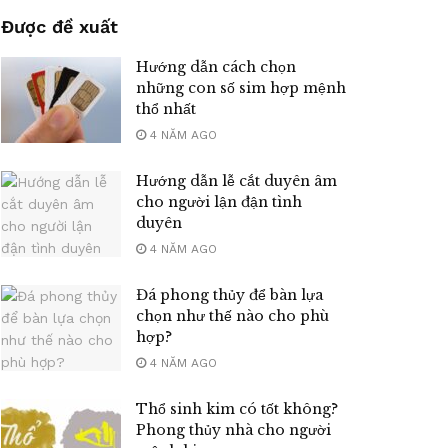
Được đề xuất
Hướng dẫn cách chọn
những con số sim hợp mệnh
thổ nhất
4 NĂM AGO
Hướng dẫn lễ cắt duyên âm
cho người lận đận tình
duyên
4 NĂM AGO
Đá phong thủy để bàn lựa
chọn như thế nào cho phù
hợp?
4 NĂM AGO
Thổ sinh kim có tốt không?
Phong thủy nhà cho người