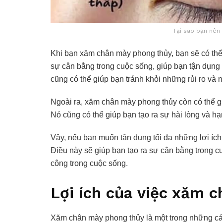
Tại sao bạn nên
Khi bạn xăm chân mày phong thủy, bạn sẽ có thể 
sự cân bằng trong cuộc sống, giúp bạn tận dụng 
cũng có thể giúp bạn tránh khỏi những rủi ro và 
Ngoài ra, xăm chân mày phong thủy còn có thể gi
Nó cũng có thể giúp bạn tạo ra sự hài lòng và h
Vậy, nếu bạn muốn tận dụng tối đa những lợi íc
Điều này sẽ giúp bạn tạo ra sự cân bằng trong c
công trong cuộc sống.
Lợi ích của việc xăm 
Xăm chân mày phong thủy là một trong những c