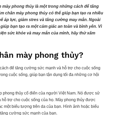
mày phong thủy là một trong những cách để tăng
m chân mày phong thủy có thể giúp bạn tạo ra nhiều
hế áp lực, giảm stres và tăng cường may mắn. Ngoài
giúp bạn tạo ra một cảm giác an toàn và bình yên. Vì
thiện sức khỏe và may mắn của mình, hãy thử xăm
chân mày phong thủy?
 cách để tăng cường sức mạnh và hỗ trợ cho cuộc sống
trong cuộc sống, giúp bạn tận dụng tối đa những cơ hội
p phong thủy cổ điển của người Việt Nam. Nó được sử
 hỗ trợ cho cuộc sống của họ. Mày phong thủy được
c một biểu tượng trên da của bạn. Hình ảnh hoặc biểu
ể tăng cường sức mạnh của bạn.