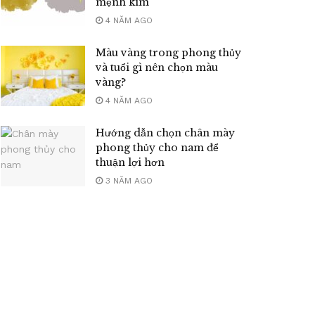
mệnh kim
4 NĂM AGO
Màu vàng trong phong thủy
và tuổi gì nên chọn màu
vàng?
4 NĂM AGO
Hướng dẫn chọn chân mày
phong thủy cho nam để
thuận lợi hơn
3 NĂM AGO