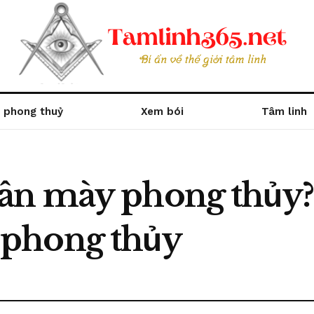
 phong thuỷ
Xem bói
Tâm linh
n mày phong thủy? 
phong thủy