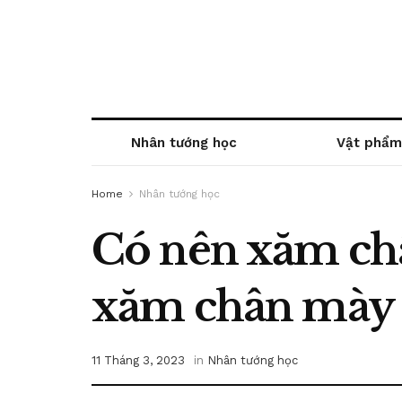
Nhân tướng học
Vật phẩm
Home
Nhân tướng học
Có nên xăm châ
xăm chân mày 
11 Tháng 3, 2023
in
Nhân tướng học