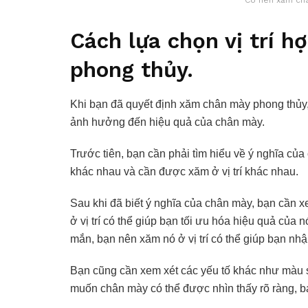
Có nên xăm châ
Cách lựa chọn vị trí h
phong thủy.
Khi bạn đã quyết định xăm chân mày phong thủy, việ
ảnh hưởng đến hiệu quả của chân mày.
Trước tiên, bạn cần phải tìm hiểu về ý nghĩa c
khác nhau và cần được xăm ở vị trí khác nhau.
Sau khi đã biết ý nghĩa của chân mày, bạn cần x
ở vị trí có thể giúp bạn tối ưu hóa hiệu quả củ
mắn, bạn nên xăm nó ở vị trí có thể giúp bạn n
Bạn cũng cần xem xét các yếu tố khác như màu 
muốn chân mày có thể được nhìn thấy rõ ràng, bạn