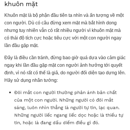
khuôn mặt
Khuôn mặt là bộ phận đầu tiên ta nhìn và ấn tượng về một
con người. Dù có câu đừng xem mặt mà bắt hình dong
nhưng tuy nhiên vẫn có rất nhiều người vì khuôn mặt mà
có thái độ tích cực hoặc tiêu cực với một con người ngay
lần đầu gặp mặt.
Đây là điều cần tránh, đừng bao giờ quá dựa vào cảm giác
ngay khi lần đầu gặp mặt con người ảnh hưởng tới quyết
định, vì nó rất có thể là giả, do người đối diện tạo dựng lên.
Hãy sử dụng nhân tướng:
Đôi mắt con người thường phản ánh bản chất
của một con người. Những người có đôi mắt
sáng, luôn nhìn thẳng là người tự tin, lạc quan.
Những người liếc ngang liếc dọc hoặc là thiếu tự
tin, hoặc là đang dấu diếm điều gì đó.