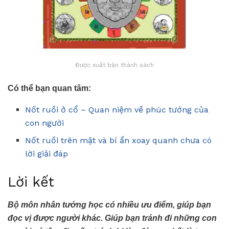
Được xuất bản thành sách
Có thể bạn quan tâm:
Nốt ruồi ở cổ – Quan niệm về phúc tướng của
con người
Nốt ruồi trên mặt và bí ẩn xoay quanh chưa có
lời giải đáp
Lời kết
Bộ môn nhân tướng học có nhiều ưu điểm, giúp bạn
đọc vị được người khác. Giúp bạn tránh đi những con