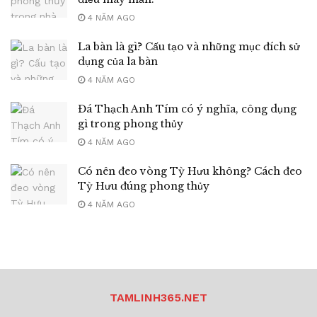
4 NĂM AGO
La bàn là gì? Cấu tạo và những mục đích sử
dụng của la bàn
4 NĂM AGO
Đá Thạch Anh Tím có ý nghĩa, công dụng
gì trong phong thủy
4 NĂM AGO
Có nên đeo vòng Tỳ Hưu không? Cách đeo
Tỳ Hưu đúng phong thủy
4 NĂM AGO
TAMLINH365.NET