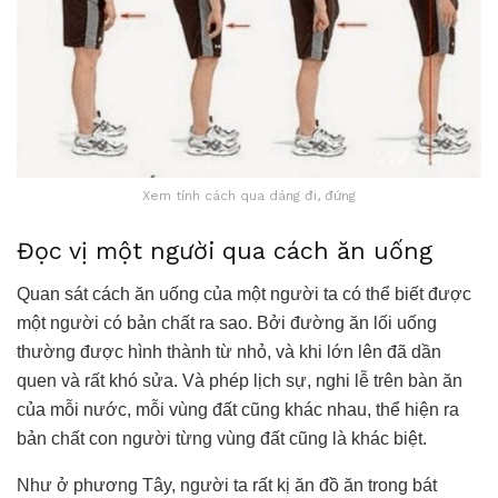
Xem tính cách qua dáng đi, đứng
Đọc vị một người qua cách ăn uống
Quan sát cách ăn uống của một người ta có thể biết được
một người có bản chất ra sao. Bởi đường ăn lối uống
thường được hình thành từ nhỏ, và khi lớn lên đã dần
quen và rất khó sửa. Và phép lịch sự, nghi lễ trên bàn ăn
của mỗi nước, mỗi vùng đất cũng khác nhau, thể hiện ra
bản chất con người từng vùng đất cũng là khác biệt.
Như ở phương Tây, người ta rất kị ăn đồ ăn trong bát