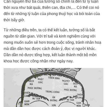
Căn nguyên thứ ba của tướng số chính là đến từ lý luận
thời xưa như bát quái, thiên can, địa chi,… Có thể coi nó
đến từ những lý luận của phong thuỷ học và bói toán của
thời bấy giờ.
Từ những điều trên, ta có thể kết luận, tướng số là bắt
nguồn từ dân gian. Với trí tuệ và kinh nghiệm cùng với
mong muốn suôn sẻ hơn trong cuộc sống, tránh nhân hoạ
mà dần dần học được cách đoán ý, đọc vị người khác.
Dần dần nó được tổng hợp, kết luận thành một bộ môn
khoa học được công nhận như ngày nay.