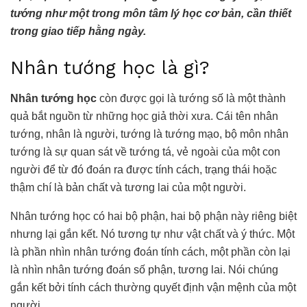
tướng như một trong môn tâm lý học cơ bản, cần thiết
trong giao tiếp hằng ngày.
Nhân tướng học là gì?
Nhân tướng học
còn được gọi là tướng số là một thành
quả bắt nguồn từ những học giả thời xưa. Cái tên nhân
tướng, nhân là người, tướng là tướng mạo, bộ môn nhân
tướng là sự quan sát về tướng tá, vẻ ngoài của một con
người để từ đó đoán ra được tính cách, trạng thái hoặc
thậm chí là bản chất và tương lai của một người.
Nhân tướng học
có hai bộ phận, hai bộ phận này riêng biệt
nhưng lại gắn kết. Nó tương tự như vật chất và ý thức. Một
là phần nhìn nhân tướng đoán tính cách, một phần còn lại
là nhìn nhân tướng đoán số phận, tương lai. Nói chúng
gắn kết bởi tính cách thường quyết định vận mệnh của một
người.