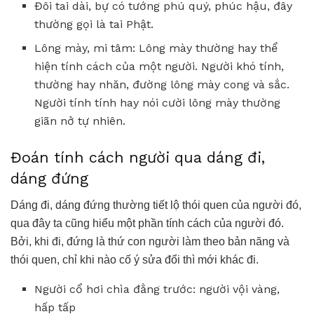
Đôi tai dài, bự có tướng phú quý, phúc hậu, đây
thường gọi là tai Phật.
Lông mày, mi tâm: Lông mày thường hay thể
hiện tính cách của một người. Người khó tính,
thường hay nhăn, đường lông mày cong và sắc.
Người tính tính hay nói cười lông mày thường
giãn nở tự nhiên.
Đoán tính cách người qua dáng đi,
dáng đứng
Dáng đi, dáng đứng thường tiết lộ thói quen của người đó,
qua đây ta cũng hiểu một phần tính cách của người đó.
Bởi, khi đi, đứng là thứ con người làm theo bản năng và
thói quen, chỉ khi nào cố ý sửa đổi thì mới khác đi.
Người cổ hơi chìa đằng trước: người vội vàng,
hấp tấp