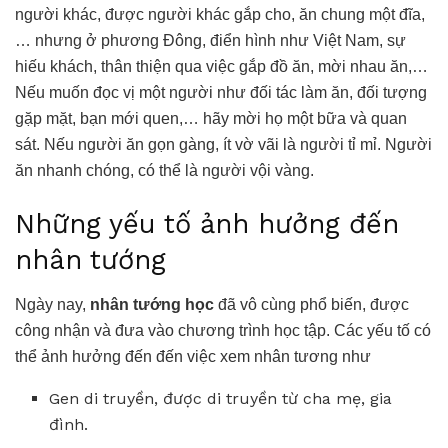
người khác, được người khác gắp cho, ăn chung một đĩa,
… nhưng ở phương Đông, điển hình như Việt Nam, sự
hiếu khách, thân thiện qua việc gắp đồ ăn, mời nhau ăn,…
Nếu muốn đọc vị một người như đối tác làm ăn, đối tượng
gặp mặt, bạn mới quen,… hãy mời họ một bữa và quan
sát. Nếu người ăn gọn gàng, ít vờ vãi là người tỉ mỉ. Người
ăn nhanh chóng, có thể là người vội vàng.
Những yếu tố ảnh hưởng đến
nhân tướng
Ngày nay,
nhân tướng học
đã vô cùng phổ biến, được
công nhận và đưa vào chương trình học tập. Các yếu tố có
thể ảnh hưởng đến đến việc xem nhân tương như
Gen di truyền, được di truyền từ cha mẹ, gia
đình.