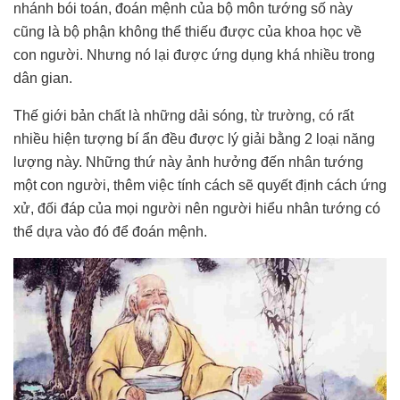
nhánh bói toán, đoán mệnh của bộ môn tướng số này
cũng là bộ phận không thể thiếu được của khoa học về
con người. Nhưng nó lại được ứng dụng khá nhiều trong
dân gian.
Thế giới bản chất là những dải sóng, từ trường, có rất
nhiều hiện tượng bí ẩn đều được lý giải bằng 2 loại năng
lượng này. Những thứ này ảnh hưởng đến nhân tướng
một con người, thêm việc tính cách sẽ quyết định cách ứng
xử, đối đáp của mọi người nên người hiểu nhân tướng có
thể dựa vào đó để đoán mệnh.