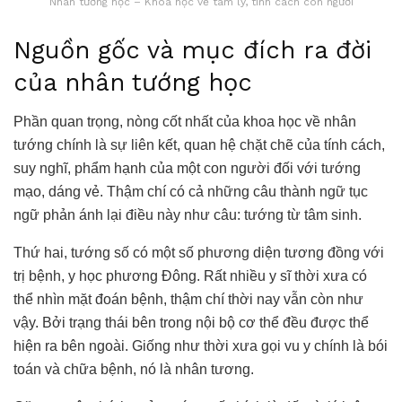
Nhân tướng học – Khoa học về tâm lý, tính cách con người
Nguồn gốc và mục đích ra đời
của nhân tướng học
Phần quan trọng, nòng cốt nhất của khoa học về nhân
tướng chính là sự liên kết, quan hệ chặt chẽ của tính cách,
suy nghĩ, phẩm hạnh của một con người đối với tướng
mạo, dáng vẻ. Thậm chí có cả những câu thành ngữ tục
ngữ phản ánh lại điều này như câu: tướng từ tâm sinh.
Thứ hai, tướng số có một số phương diện tương đồng với
trị bệnh, y học phương Đông. Rất nhiều y sĩ thời xưa có
thể nhìn mặt đoán bệnh, thậm chí thời nay vẫn còn như
vậy. Bởi trạng thái bên trong nội bộ cơ thể đều được thể
hiện ra bên ngoài. Giống như thời xưa gọi vu y chính là bói
toán và chữa bệnh, nó là nhân tương.