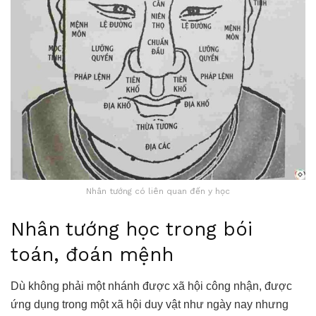
Nhân tướng có liên quan đến y học
Nhân tướng học trong bói
toán, đoán mệnh
Dù không phải một nhánh được xã hội công nhận, được
ứng dụng trong một xã hội duy vật như ngày nay nhưng