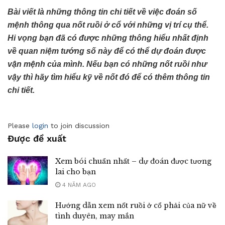
Bài viết là những thông tin chi tiết về việc đoán số
mệnh thông qua nốt ruồi ở cổ với những vị trí cụ thể.
Hi vọng bạn đã có được những thông hiểu nhất định
về quan niệm tướng số này để có thể dự đoán được
vận mệnh của mình. Nếu bạn có những nốt ruồi như
vậy thì hãy tìm hiểu kỹ về nốt đó để có thêm thông tin
chi tiết.
Please
login
to join discussion
Được đề xuất
Xem bói chuẩn nhất – dự đoán được tương
lai cho bạn
4 NĂM AGO
Hướng dẫn xem nốt ruồi ở cổ phải của nữ về
tình duyên, may mắn