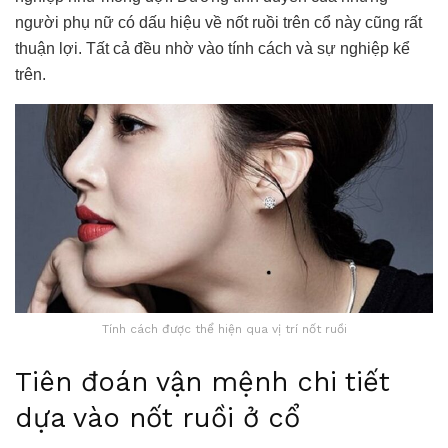
người phụ nữ có dấu hiệu về nốt ruồi trên cổ này cũng rất
thuận lợi. Tất cả đều nhờ vào tính cách và sự nghiệp kể
trên.
Tính cách được thể hiện qua vị trí nốt ruồi
Tiên đoán vận mệnh chi tiết
dựa vào nốt ruồi ở cổ