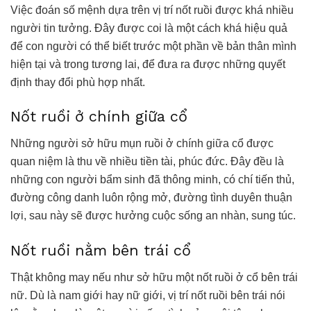
Việc đoán số mệnh dựa trên vị trí nốt ruồi được khá nhiều
người tin tưởng. Đây được coi là một cách khá hiệu quả
để con người có thể biết trước một phần về bản thân mình
hiện tại và trong tương lai, để đưa ra được những quyết
định thay đổi phù hợp nhất.
Nốt ruồi ở chính giữa cổ
Những người sở hữu mụn ruồi ở chính giữa cổ được
quan niệm là thu về nhiều tiền tài, phúc đức. Đây đều là
những con người bẩm sinh đã thông minh, có chí tiến thủ,
đường công danh luôn rộng mở, đường tình duyên thuận
lợi, sau này sẽ được hưởng cuộc sống an nhàn, sung túc.
Nốt ruồi nằm bên trái cổ
Thật không may nếu như sở hữu một nốt ruồi ở cổ bên trái
nữ. Dù là nam giới hay nữ giới, vị trí nốt ruồi bên trái nói