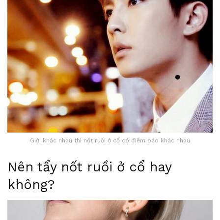
Giới khác nhau thì nốt ruồi ở cổ có điềm báo khác nhau
Nên tẩy nốt ruồi ở cổ hay
không?