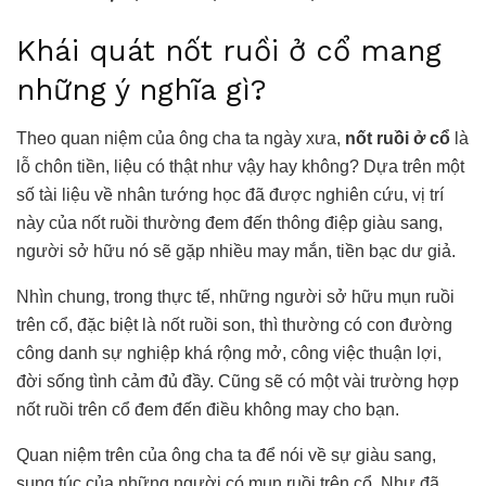
Khái quát nốt ruồi ở cổ mang
những ý nghĩa gì?
Theo quan niệm của ông cha ta ngày xưa,
nốt ruồi ở cổ
là
lỗ chôn tiền, liệu có thật như vậy hay không? Dựa trên một
số tài liệu về nhân tướng học đã được nghiên cứu, vị trí
này của nốt ruồi thường đem đến thông điệp giàu sang,
người sở hữu nó sẽ gặp nhiều may mắn, tiền bạc dư giả.
Nhìn chung, trong thực tế, những người sở hữu mụn ruồi
trên cổ, đặc biệt là nốt ruồi son, thì thường có con đường
công danh sự nghiệp khá rộng mở, công việc thuận lợi,
đời sống tình cảm đủ đầy. Cũng sẽ có một vài trường hợp
nốt ruồi trên cổ đem đến điều không may cho bạn.
Quan niệm trên của ông cha ta để nói về sự giàu sang,
sung túc của những người có mụn ruồi trên cổ. Như đã