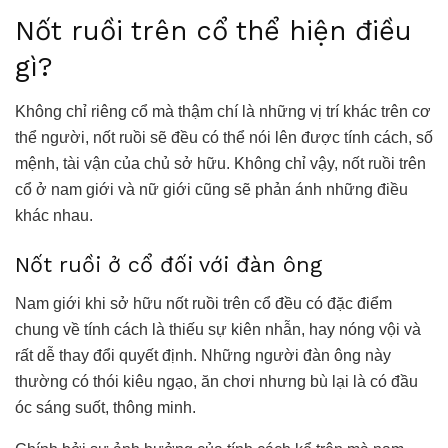
Nốt ruồi trên cổ thể hiện điều
gì?
Không chỉ riêng cổ mà thậm chí là những vị trí khác trên cơ
thể người, nốt ruồi sẽ đều có thể nói lên được tính cách, số
mệnh, tài vận của chủ sở hữu. Không chỉ vậy, nốt ruồi trên
cổ ở nam giới và nữ giới cũng sẽ phản ánh những điều
khác nhau.
Nốt ruồi ở cổ đối với đàn ông
Nam giới khi sở hữu nốt ruồi trên cổ đều có đặc điểm
chung về tính cách là thiếu sự kiên nhẫn, hay nóng vội và
rất dễ thay đổi quyết định. Những người đàn ông này
thường có thói kiêu ngạo, ăn chơi nhưng bù lại là có đầu
óc sáng suốt, thông minh.