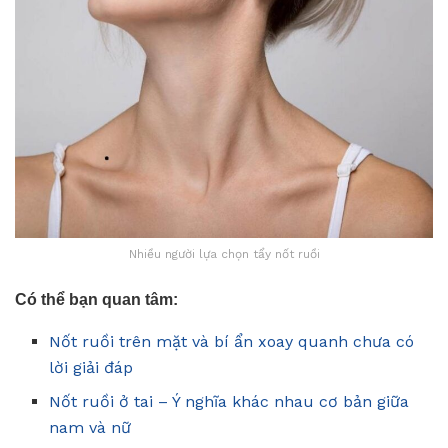
Nhiều người lựa chọn tẩy nốt ruồi
Có thể bạn quan tâm:
Nốt ruồi trên mặt và bí ẩn xoay quanh chưa có
lời giải đáp
Nốt ruồi ở tai – Ý nghĩa khác nhau cơ bản giữa
nam và nữ