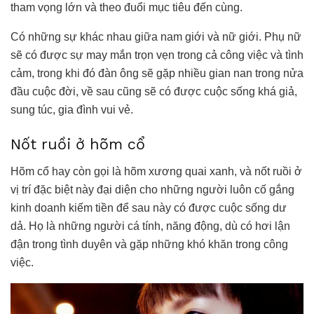
tham vọng lớn và theo đuổi mục tiêu đến cùng.
Có những sự khác nhau giữa nam giới và nữ giới. Phụ nữ
sẽ có được sự may mắn trọn vẹn trong cả công việc và tình
cảm, trong khi đó đàn ông sẽ gặp nhiều gian nan trong nửa
đầu cuộc đời, về sau cũng sẽ có được cuộc sống khá giả,
sung túc, gia đình vui vẻ.
Nốt ruồi ở hõm cổ
Hõm cổ hay còn gọi là hõm xương quai xanh, và nốt ruồi ở
vị trí đặc biệt này đại diện cho những người luôn cố gắng
kinh doanh kiếm tiền để sau này có được cuộc sống dư
dả. Họ là những người cá tính, năng động, dù có hơi lận
đận trong tình duyên và gặp những khó khăn trong công
việc.