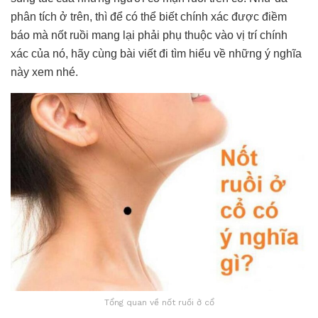
phân tích ở trên, thì để có thể biết chính xác được điềm
báo mà nốt ruồi mang lại phải phụ thuộc vào vị trí chính
xác của nó, hãy cùng bài viết đi tìm hiểu về những ý nghĩa
này xem nhé.
Tổng quan về nốt ruồi ở cổ