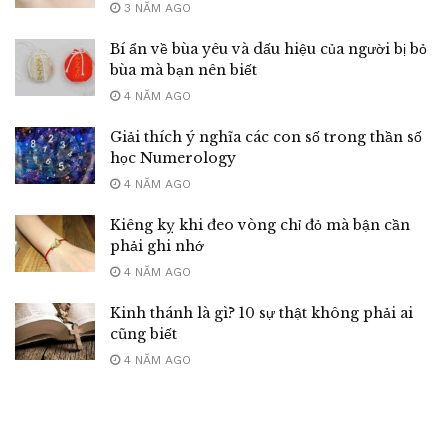
3 NĂM AGO
Bí ẩn về bùa yêu và dấu hiệu của người bị bỏ
bùa mà bạn nên biết
4 NĂM AGO
Giải thích ý nghĩa các con số trong thần số
học Numerology
4 NĂM AGO
Kiêng kỵ khi đeo vòng chỉ đỏ mà bận cần
phải ghi nhớ
4 NĂM AGO
Kinh thánh là gì? 10 sự thật không phải ai
cũng biết
4 NĂM AGO