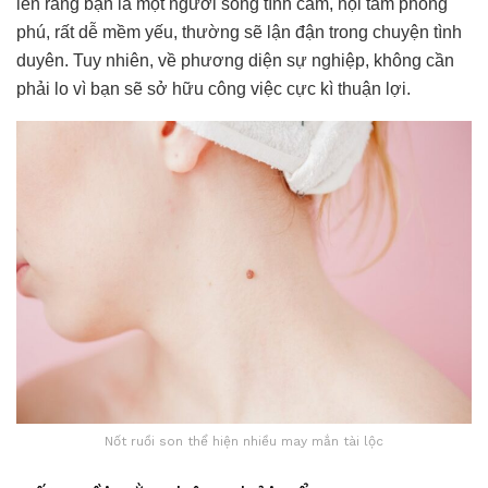
lên rằng bạn là một người sống tình cảm, nội tâm phong
phú, rất dễ mềm yếu, thường sẽ lận đận trong chuyện tình
duyên. Tuy nhiên, về phương diện sự nghiệp, không cần
phải lo vì bạn sẽ sở hữu công việc cực kì thuận lợi.
Nốt ruồi son thể hiện nhiều may mắn tài lộc