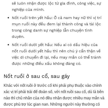
sẽ luôn nhận được lộc từ gia đình, công việc, sự
nghiệp của mình.
Nốt ruồi trên yết hầu: Ở cả nam hay nữ thì vị trí
mụn ruồi này đều đem lại thành công và tài lộc
trong công danh sự nghiệp lẫn chuyện tình
duyên.
Nốt ruồi dưới yết hầu: Nếu ai có dấu hiệu của
nốt ruồi dưới yết hầu thì nên chú ý cẩn thận về
việc di chuyển đi lại, nếu may mắn có thể tránh
được những điều xấu không đáng có.
Nốt ruồi ở sau cổ, sau gáy
Khác với nốt ruồi ở trước cổ khi phải phụ thuộc vào chính
xác vị trí phải trái để đoán số, với nốt ruồi sau cổ, dù là bên
nào thì chủ nhân của nó đều nhận được nhiều may mắn và
được phù trợ lúc gian nan. Những người này thường có