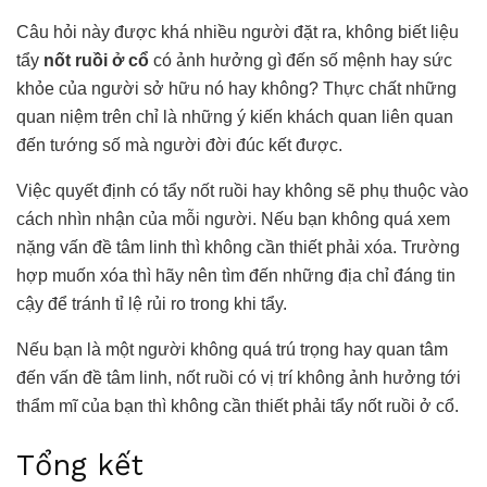
Câu hỏi này được khá nhiều người đặt ra, không biết liệu
tẩy
nốt ruồi ở cổ
có ảnh hưởng gì đến số mệnh hay sức
khỏe của người sở hữu nó hay không? Thực chất những
quan niệm trên chỉ là những ý kiến khách quan liên quan
đến tướng số mà người đời đúc kết được.
Việc quyết định có tẩy nốt ruồi hay không sẽ phụ thuộc vào
cách nhìn nhận của mỗi người. Nếu bạn không quá xem
nặng vấn đề tâm linh thì không cần thiết phải xóa. Trường
hợp muốn xóa thì hãy nên tìm đến những địa chỉ đáng tin
cậy để tránh tỉ lệ rủi ro trong khi tẩy.
Nếu bạn là một người không quá trú trọng hay quan tâm
đến vấn đề tâm linh, nốt ruồi có vị trí không ảnh hưởng tới
thẩm mĩ của bạn thì không cần thiết phải tẩy nốt ruồi ở cổ.
Tổng kết