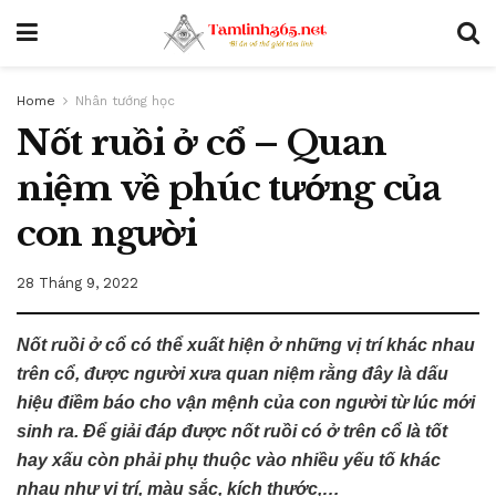
Home
Nhân tướng học
Nốt ruồi ở cổ – Quan
niệm về phúc tướng của
con người
28 Tháng 9, 2022
Nốt ruồi ở cổ có thể xuất hiện ở những vị trí khác nhau
trên cổ, được người xưa quan niệm rằng đây là dấu
hiệu điềm báo cho vận mệnh của con người từ lúc mới
sinh ra. Để giải đáp được nốt ruồi có ở trên cổ là tốt
hay xấu còn phải phụ thuộc vào nhiều yếu tố khác
nhau như vị trí, màu sắc, kích thước,…