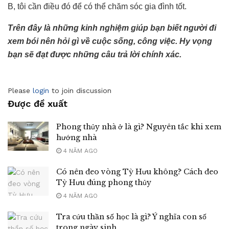
B, tôi cần điều đó để có thể chăm sóc gia đình tốt.
Trên đây là những kinh nghiệm giúp bạn biết người đi
xem bói nên hỏi gì về cuộc sống, công việc. Hy vọng
bạn sẽ đạt được những câu trả lời chính xác.
Please
login
to join discussion
Được đề xuất
Phong thủy nhà ở là gì? Nguyên tắc khi xem
hướng nhà
4 NĂM AGO
Có nên đeo vòng Tỳ Hưu không? Cách đeo
Tỳ Hưu đúng phong thủy
4 NĂM AGO
Tra cứu thần số học là gì? Ý nghĩa con số
trong ngày sinh