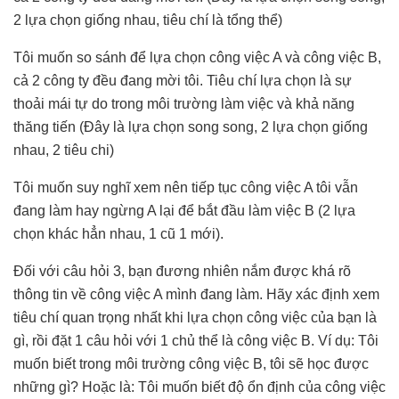
2 lựa chọn giống nhau, tiêu chí là tổng thể)
Tôi muốn so sánh để lựa chọn công việc A và công việc B,
cả 2 công ty đều đang mời tôi. Tiêu chí lựa chọn là sự
thoải mái tự do trong môi trường làm việc và khả năng
thăng tiến (Đây là lựa chọn song song, 2 lựa chọn giống
nhau, 2 tiêu chi)
Tôi muốn suy nghĩ xem nên tiếp tục công việc A tôi vẫn
đang làm hay ngừng A lại để bắt đầu làm việc B (2 lựa
chọn khác hẳn nhau, 1 cũ 1 mới).
Đối với câu hỏi 3, bạn đương nhiên nắm được khá rõ
thông tin về công việc A mình đang làm. Hãy xác định xem
tiêu chí quan trọng nhất khi lựa chọn công việc của bạn là
gì, rồi đặt 1 câu hỏi với 1 chủ thể là công việc B. Ví dụ: Tôi
muốn biết trong môi trường công việc B, tôi sẽ học được
những gì? Hoặc là: Tôi muốn biết độ ổn định của công việc