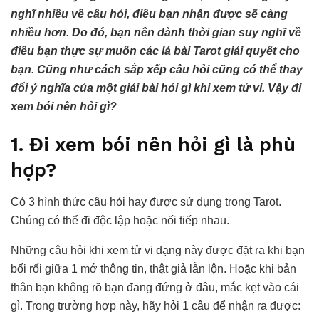
nghĩ nhiều về câu hỏi, điều bạn nhận được sẽ càng
nhiều hơn. Do đó, bạn nên dành thời gian suy nghĩ về
điều bạn thực sự muốn các lá bài Tarot giải quyết cho
bạn. Cũng như cách sắp xếp câu hỏi cũng có thể thay
đổi ý nghĩa của một giải bài hỏi gì khi xem tử vi. Vậy đi
xem bói nên hỏi gì?
1. Đi xem bói nên hỏi gì là phù
hợp?
Có 3 hình thức câu hỏi hay được sử dụng trong Tarot.
Chúng có thể đi độc lập hoặc nối tiếp nhau.
Những câu hỏi khi xem tử vi dạng này được đặt ra khi bạn
bối rối giữa 1 mớ thông tin, thật giả lẫn lộn. Hoặc khi bản
thân bạn không rõ bạn đang đứng ở đâu, mắc kẹt vào cái
gì. Trong trường hợp này, hãy hỏi 1 câu để nhận ra được: