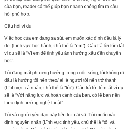
của bạn, reader có thể giúp bạn nhanh chóng tìm ra câu
hỏi phù hợp.
Câu hỏi ví dụ:
Việc học của em đang sa sút, em muốn xác định đâu là lý
do. (Lĩnh vực học hành, chủ thể là “em”). Câu trả lời tóm tắt
ví dụ sẽ là “Vì em để tình yêu ảnh hưởng xấu đến chuyện
học”.
Tôi đang mất phương hướng trong cuộc sống, tôi không rõ
đâu là hướng tôi nên theo/ ai là người tôi nên trở thành
(Lĩnh vực cá nhân, chủ thể là “tôi”). Câu trả lời tóm tắt ví dụ
sẽ là “Với năng lực và hoàn cảnh của bạn, có lẽ bạn nên
theo định hướng nghệ thuật”.
Tôi và người yêu dạo này liên tục cãi vã. Tôi muốn xác
định nguyên nhân (Lĩnh vực tình yêu, chủ thể là “tôi và