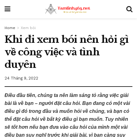
Home
Xem bói
Khi đi xem bói nên hỏi gì
về công việc và tình
duyên
24 Tháng 9, 2022
Điều đầu tiên, chúng ta nên làm sáng tỏ rằng việc giải
bài là về bạn – người đặt câu hỏi. Bạn đang có một vài
điều gì đó trong đầu và muốn hỏi về chúng, và bạn có
thể đặt câu hỏi về bất kỳ điều gì bạn muốn. Tuy nhiên
sẽ tốt hơn nếu bạn đưa vào câu hỏi của mình một vài
điều bạn suy nghĩ trước khi giải bài, vì bạn càng suy