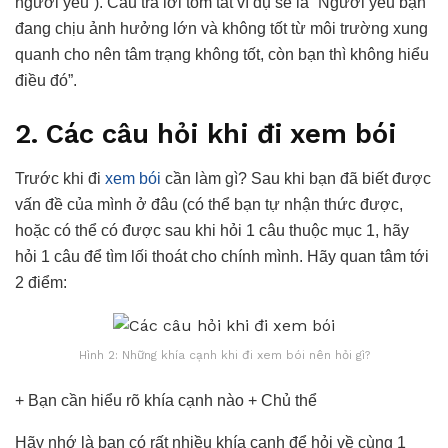
người yêu”). Câu trả lời tóm tắt ví dụ sẽ là “Người yêu bạn
đang chịu ảnh hưởng lớn và không tốt từ môi trường xung
quanh cho nên tâm trạng không tốt, còn bạn thì không hiểu
điều đó”.
2. Các câu hỏi khi đi xem bói
Trước khi đi
xem bói
cần làm gì? Sau khi bạn đã biết được
vấn đề của mình ở đâu (có thể bạn tự nhận thức được,
hoặc có thể có được sau khi hỏi 1 câu thuộc mục 1, hãy
hỏi 1 câu để tìm lối thoát cho chính mình. Hãy quan tâm tới
2 điểm:
Hình 2: Những khía cạnh khi đi xem bói nên hỏi gì?
+ Bạn cần hiểu rõ khía cạnh nào + Chủ thể
Hãy nhớ là bạn có rất nhiều khía cạnh để hỏi về cùng 1