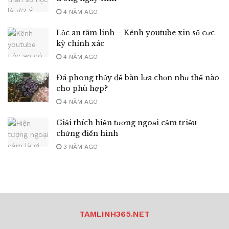
4 NĂM AGO
Lộc an tâm linh – Kênh youtube xin số cực
kỳ chính xác
4 NĂM AGO
Đá phong thủy để bàn lựa chọn như thế nào
cho phù hợp?
4 NĂM AGO
Giải thích hiện tượng ngoại cảm triệu
chứng điển hình
3 NĂM AGO
TAMLINH365.NET