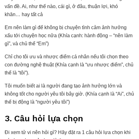
vấn đề. Ai, như thế nào, cái gì, ở đâu, thuận lợi, khó
khăn… hay tất cả
Em nên làm gì để không bị chuyện tình cảm ảnh hưởng
xấu tới chuyện học nữa (Khía cạnh: hành động – “nên làm
gì”, và chủ thể “Em”)
Chỉ cho tôi ưu và nhược điểm cá nhân nếu tôi chọn theo
con đường nghệ thuật (Khía cạnh là “ưu nhược điểm”, chủ
thể là “tôi”).
Tôi muốn biết ai là người đang tạo ảnh hưởng lớn và
không tốt cho người yêu tôi bây giờ. (Khía cạnh là “Ai”, chủ
thể bị động là “người yêu tôi”)
3. Câu hỏi lựa chọn
Đi xem tử vi nên hỏi gì? Hãy đặt ra 1 câu hỏi lựa chọn khi