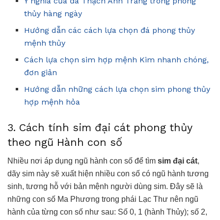
Ý nghĩa của đá Thạch Anh Trắng trong phong
thủy hàng ngày
Hướng dẫn các cách lựa chọn đá phong thủy
mệnh thủy
Cách lựa chọn sim hợp mệnh Kim nhanh chóng,
đơn giản
Hướng dẫn những cách lựa chọn sim phong thủy
hợp mệnh hỏa
3. Cách tính sim đại cát phong thủy
theo ngũ Hành con số
Nhiều nơi áp dụng ngũ hành con số để tìm
sim đại cát
,
dãy sim này sẽ xuất hiện nhiều con số có ngũ hành tương
sinh, tương hỗ với bản mệnh người dùng sim. Đây sẽ là
những con số Ma Phương trong phái Lạc Thư nên ngũ
hành của từng con số như sau: Số 0, 1 (hành Thủy); số 2,