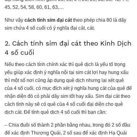
45, 52, 54, 58, 60, 61, 63,…
Như vậy
cách tính sim đại cát
theo phép chia 80 là dãy
sim chứa 4 số cuối có ý nghĩa đại cát, cát.
2. Cách tính sim đại cát theo Kinh Dịch
4 số cuối
Nếu theo cách tính chính xác thì quẻ dịch là yếu tố trọng
yếu giúp xác định ý nghĩa nội tại sim cát lợi hay hung xấu
thì một số nơi cũng áp dụng quẻ dịch nhưng lại xét quẻ
của 4 số cuối, có mục đích xét ý nghĩa hung cát của quẻ để
nhận diện đó có phải dãy sim tốt hay xấu. Sim đại cát theo
cách tính này sẽ có quẻ của 4 số cuối đại diện cho quẻ
dịch cát. Để tính quẻ dịch 4 số cuối thì bạn cần:
– Chia đuôi số thành 2 phần bằng nhau, trong đó 2 số đầu
để xác định Thượng Quái, 2 số sau để xác định Hạ Quái