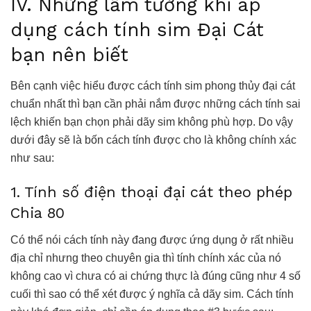
IV. Những lầm tưởng khi áp
dụng cách tính sim Đại Cát
bạn nên biết
Bên cạnh việc hiểu được cách tính sim phong thủy đại cát
chuẩn nhất thì bạn cần phải nắm được những cách tính sai
lệch khiến bạn chọn phải dãy sim không phù hợp. Do vậy
dưới đây sẽ là bốn cách tính được cho là không chính xác
như sau:
1. Tính số điện thoại đại cát theo phép
Chia 80
Có thể nói cách tính này đang được ứng dụng ở rất nhiều
địa chỉ nhưng theo chuyên gia thì tính chính xác của nó
không cao vì chưa có ai chứng thực là đúng cũng như 4 số
cuối thì sao có thể xét được ý nghĩa cả dãy sim. Cách tính