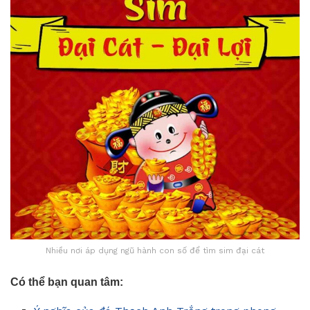
Nhiều nơi áp dụng ngũ hành con số để tìm sim đại cát
Có thể bạn quan tâm: