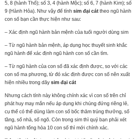
5, 8 (hành Thổ); số 3, 4 (hành Mộc); số 6, 7 (hành Kim); số
9 (Hành Hỏa). Như vậy để tính
sim đại cát
theo ngũ hành
con số bạn cần thực hiện như sau:
– Xác định ngũ hành bản mệnh của tuổi người dùng sim
– Từ ngũ hành bản mệnh, áp dụng học thuyết sinh khắc
ngũ hành để xác định ngũ hành con số cần tìm.
– Từ ngũ hành của con số đã xác định được, so với các
con số ma phương, từ đó xác định được con số nên xuất
hiện nhiều trong dãy
sim đại cát
Nhưng cách tính này không chính xác vì con số trên chỉ
phát huy may mắn nếu áp dụng khi chúng đứng riêng lẻ,
cụ thể có thể dùng làm con số bốc thăm trúng thưởng, số
tầng, số nhà, số ngõ. Còn trong sim thì quý bạn phải xét
ngũ hành tổng hòa 10 con số thì mới chính xác.