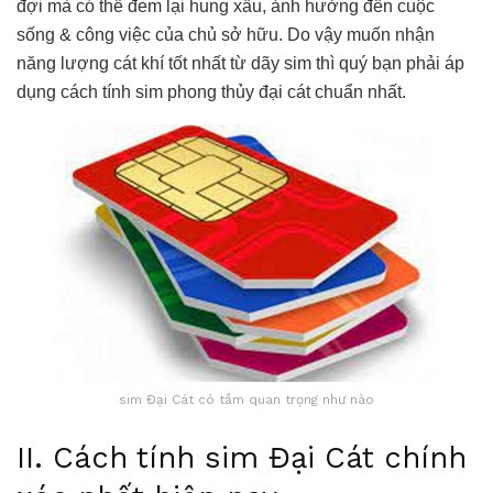
đợi mà có thể đem lại hung xấu, ảnh hưởng đến cuộc
sống & công việc của chủ sở hữu. Do vậy muốn nhận
năng lượng cát khí tốt nhất từ dãy sim thì quý bạn phải áp
dụng cách tính sim phong thủy đại cát chuẩn nhất.
sim Đại Cát có tầm quan trọng như nào
II. Cách tính sim Đại Cát chính