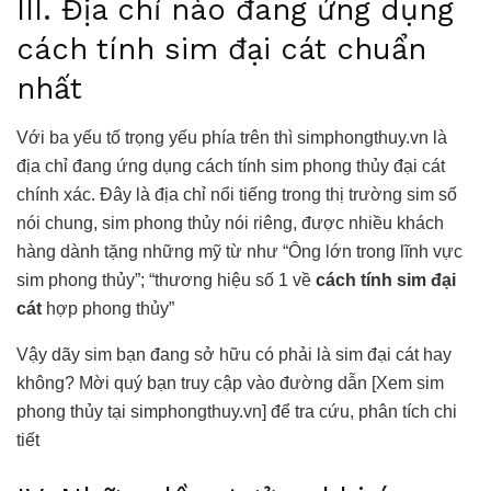
III. Địa chỉ nào đang ứng dụng
cách tính sim đại cát chuẩn
nhất
Với ba yếu tố trọng yếu phía trên thì simphongthuy.vn là
địa chỉ đang ứng dụng cách tính sim phong thủy đại cát
chính xác. Đây là địa chỉ nổi tiếng trong thị trường sim số
nói chung, sim phong thủy nói riêng, được nhiều khách
hàng dành tặng những mỹ từ như “Ông lớn trong lĩnh vực
sim phong thủy”; “thương hiệu số 1 về
cách tính
sim đại
cát
hợp phong thủy”
Vậy dãy sim bạn đang sở hữu có phải là sim đại cát hay
không? Mời quý bạn truy cập vào đường dẫn [Xem sim
phong thủy tại simphongthuy.vn] để tra cứu, phân tích chi
tiết