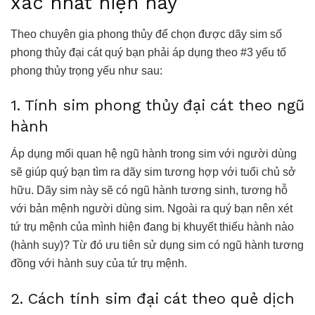
xác nhất hiện nay
Theo chuyên gia phong thủy để chọn được dãy sim số
phong thủy đại cát quý bạn phải áp dụng theo #3 yếu tố
phong thủy trọng yếu như sau:
1. Tính sim phong thủy đại cát theo ngũ
hành
Áp dụng mối quan hệ ngũ hành trong sim với người dùng
sẽ giúp quý bạn tìm ra dãy sim tương hợp với tuổi chủ sở
hữu. Dãy sim này sẽ có ngũ hành tương sinh, tương hỗ
với bản mệnh người dùng sim. Ngoài ra quý bạn nên xét
tứ trụ mệnh của mình hiện đang bị khuyết thiếu hành nào
(hành suy)? Từ đó ưu tiên sử dụng sim có ngũ hành tương
đồng với hành suy của tứ trụ mệnh.
2. Cách tính sim đại cát theo quẻ dịch