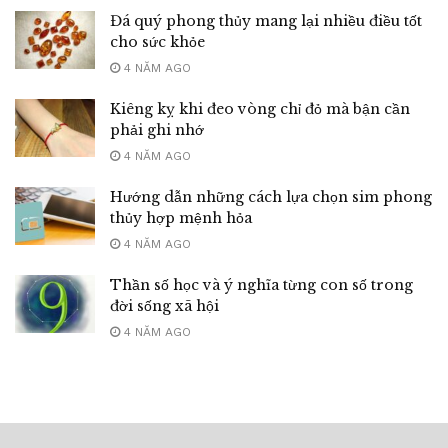
Đá quý phong thủy mang lại nhiều điều tốt
cho sức khỏe
4 NĂM AGO
Kiêng kỵ khi đeo vòng chỉ đỏ mà bận cần
phải ghi nhớ
4 NĂM AGO
Hướng dẫn những cách lựa chọn sim phong
thủy hợp mệnh hỏa
4 NĂM AGO
Thần số học và ý nghĩa từng con số trong
đời sống xã hội
4 NĂM AGO