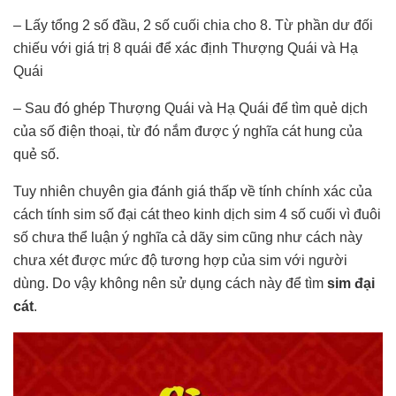
– Lấy tổng 2 số đầu, 2 số cuối chia cho 8. Từ phần dư đối
chiếu với giá trị 8 quái để xác định Thượng Quái và Hạ
Quái
– Sau đó ghép Thượng Quái và Hạ Quái để tìm quẻ dịch
của số điện thoại, từ đó nắm được ý nghĩa cát hung của
quẻ số.
Tuy nhiên chuyên gia đánh giá thấp về tính chính xác của
cách tính sim số đại cát theo kinh dịch sim 4 số cuối vì đuôi
số chưa thể luận ý nghĩa cả dãy sim cũng như cách này
chưa xét được mức độ tương hợp của sim với người
dùng. Do vậy không nên sử dụng cách này để tìm
sim đại
cát
.