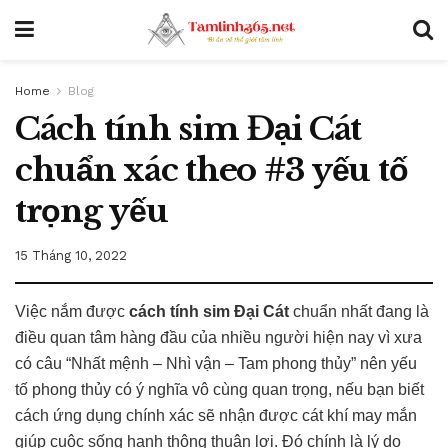
Home
Blog
Cách tính sim Đại Cát
chuẩn xác theo #3 yếu tố
trọng yếu
15 Tháng 10, 2022
Việc nắm được
cách tính sim Đại Cát
chuẩn nhất đang là
điều quan tâm hàng đầu của nhiều người hiện nay vì xưa
có câu “Nhất mệnh – Nhì vận – Tam phong thủy” nên yếu
tố phong thủy có ý nghĩa vô cùng quan trọng, nếu bạn biết
cách ứng dụng chính xác sẽ nhận được cát khí may mắn
giúp cuộc sống hanh thông thuận lợi. Đó chính là lý do