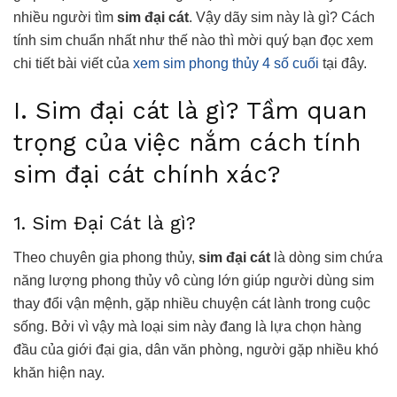
nhiều người tìm
sim đại cát
. Vậy dãy sim này là gì? Cách
tính sim chuẩn nhất như thế nào thì mời quý bạn đọc xem
chi tiết bài viết của
xem sim phong thủy 4 số cuối
tại đây.
I. Sim đại cát là gì? Tầm quan
trọng của việc nắm cách tính
sim đại cát chính xác?
1. Sim Đại Cát là gì?
Theo chuyên gia phong thủy,
sim đại cát
là dòng sim chứa
năng lượng phong thủy vô cùng lớn giúp người dùng sim
thay đổi vận mệnh, gặp nhiều chuyện cát lành trong cuộc
sống. Bởi vì vậy mà loại sim này đang là lựa chọn hàng
đầu của giới đại gia, dân văn phòng, người gặp nhiều khó
khăn hiện nay.