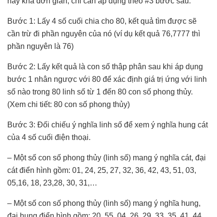
này khá đơn giản, chỉ cần áp dụng theo #3 bước sau:
Bước 1: Lấy 4 số cuối chia cho 80, kết quả tìm được sẽ
cần trừ đi phần nguyên của nó (ví dụ kết quả 76,7777 thì
phần nguyên là 76)
Bước 2: Lấy kết quả là con số thập phân sau khi áp dụng
bước 1 nhân ngược với 80 để xác định giá trị ứng với linh
số nào trong 80 linh số từ 1 đến 80 con số phong thủy.
(Xem chi tiết: 80 con số phong thủy)
Bước 3: Đối chiếu ý nghĩa linh số để xem ý nghĩa hung cát
của 4 số cuối điện thoại.
– Một số con số phong thủy (linh số) mang ý nghĩa cát, đại
cát điển hình gồm: 01, 24, 25, 27, 32, 36, 42, 43, 51, 03,
05,16, 18, 23,28, 30, 31,…
– Một số con số phong thủy (linh số) mang ý nghĩa hung,
đại hung điển hình gồm: 20, 55, 04, 26, 29, 33, 35, 41, 44,