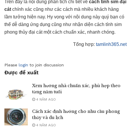
Trên đây là nội dung phân tích chi tiết về
cách tính sim đại
cát
chính xác cũng như các cách mà nhiều khách hàng
lầm tưởng hiện nay. Hy vọng với nội dung này quý bạn có
thể dễ dàng ứng dụng cũng như nhận diện cách tính sim
phong thủy đại cát một cách chuẩn xác, nhanh chóng.
Tổng hợp:
tamlinh365.net
Please
login
to join discussion
Được đề xuất
Xem hướng nhà chuẩn xác, phù hợp theo
từng năm tuổi
4 NĂM AGO
Cách xác định hướng cho nhu cầu phong
thủy và du lịch
4 NĂM AGO