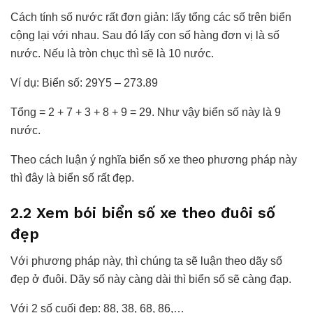
Cách tính số nước rất đơn giản: lấy tổng các số trên biển
cộng lại với nhau. Sau đó lấy con số hàng đơn vị là số
nước. Nếu là tròn chục thì sẽ là 10 nước.
Ví dụ: Biển số: 29Y5 – 273.89
Tổng = 2 + 7 + 3 + 8 + 9 = 29. Như vậy biển số này là 9
nước.
Theo cách luận ý nghĩa biển số xe theo phương pháp này
thì đây là biển số rất đẹp.
2.2 Xem bói biển số xe theo đuôi số
đẹp
Với phương pháp này, thì chúng ta sẽ luận theo dãy số
đẹp ở đuôi. Dãy số này càng dài thì biển số sẽ càng đạp.
Với 2 số cuối đẹp: 88, 38, 68, 86,…