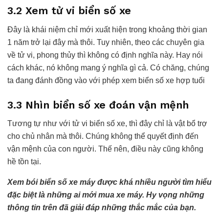
3.2 Xem tử vi biển số xe
Đây là khái niệm chỉ mới xuất hiện trong khoảng thời gian
1 năm trở lại đây mà thôi. Tuy nhiên, theo các chuyên gia
về tử vi, phong thủy thì không có định nghĩa này. Hay nói
cách khác, nó không mang ý nghĩa gì cả. Có chăng, chúng
ta đang đánh đồng vào với phép xem biển số xe hợp tuổi
3.3 Nhìn biển số xe đoán vận mệnh
Tương tự như với tử vi biển số xe, thì đây chỉ là vật bổ trợ
cho chủ nhân mà thôi. Chúng không thể quyết định đến
vận mệnh của con người. Thế nên, điều này cũng không
hề tồn tại.
Xem bói biển số xe máy được khá nhiều người tìm hiểu
đặc biệt là những ai mới mua xe máy. Hy vọng những
thông tin trên đã giải đáp những thắc mắc của bạn.