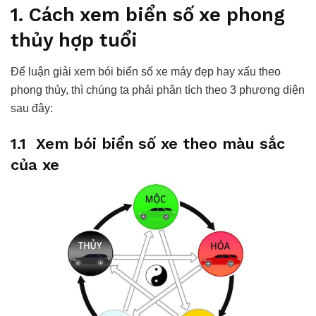
1. Cách xem biển số xe phong
thủy hợp tuổi
Để luận giải xem bói biển số xe máy đẹp hay xấu theo
phong thủy, thì chúng ta phải phân tích theo 3 phương diện
sau đây:
1.1 Xem bói biển số xe theo màu sắc
của xe