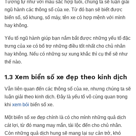
Tương tự như với màu sắc hợp tuổi, chúng ta sẽ luận giải
ngũ hành các thông số của xe. Từ đó bạn sẽ biết được
biển số, số khung, số máy, tên xe có hợp mệnh với mình
hay không.
Yếu tố ngũ hành giúp bạn nắm bắt được những yếu tố đặc
trưng của xe có bổ trợ những điều tốt nhất cho chủ nhân
hay không. Nếu có những sự xung khắc thì cụ thể sẽ như
thế nào.
1.3 Xem biển số xe đẹp theo kinh dịch
Vẫn liên quan đến các thông số của xe, nhưng chúng ta sẽ
luận giải theo kinh dịch. Đây là yếu tố vô cùng quan trọng
khi
xem bói
biển số xe.
Một biển số xe đẹp chính là có cho mình những quả dịch
cát lợi, từ đó mang may mắn, tài lộc đến cho chủ nhân.
Còn những quả dịch hung sẽ mang lại sự cản trở, khó