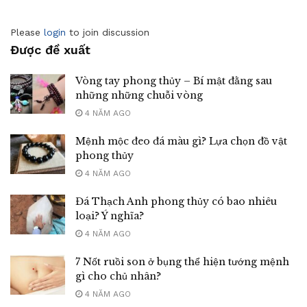
Please
login
to join discussion
Được đề xuất
Vòng tay phong thủy – Bí mật đằng sau
những những chuỗi vòng
4 NĂM AGO
Mệnh mộc đeo đá màu gì? Lựa chọn đồ vật
phong thủy
4 NĂM AGO
Đá Thạch Anh phong thủy có bao nhiêu
loại? Ý nghĩa?
4 NĂM AGO
7 Nốt ruồi son ở bụng thể hiện tướng mệnh
gì cho chủ nhân?
4 NĂM AGO