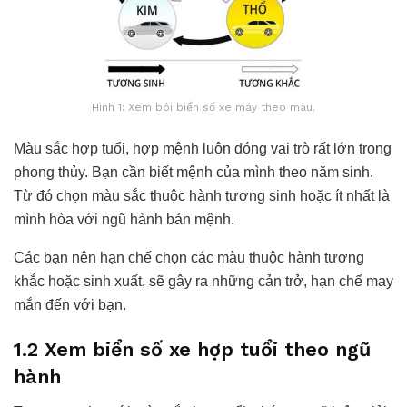
Hình 1: Xem bói biển số xe máy theo màu.
Màu sắc hợp tuổi, hợp mệnh luôn đóng vai trò rất lớn trong
phong thủy. Bạn cần biết mệnh của mình theo năm sinh.
Từ đó chọn màu sắc thuộc hành tương sinh hoặc ít nhất là
mình hòa với ngũ hành bản mệnh.
Các bạn nên hạn chế chọn các màu thuộc hành tương
khắc hoặc sinh xuất, sẽ gây ra những cản trở, hạn chế may
mắn đến với bạn.
1.2 Xem biển số xe hợp tuổi theo ngũ
hành