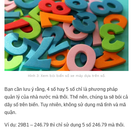
Hình 3: Xem bói biển số xe máy dựa trên số.
Bạn cần lưu ý rằng, 4 số hay 5 số chỉ là phương pháp
quản lý của nhà nước mà thôi. Thế nên, chúng ta sẽ bói cả
dãy số trên biển. Tuy nhiên, không sử dụng mã tỉnh và mã
quận.
Ví dụ: 29B1 – 246.79 thì chỉ sử dụng 5 số 246.79 mà thôi.