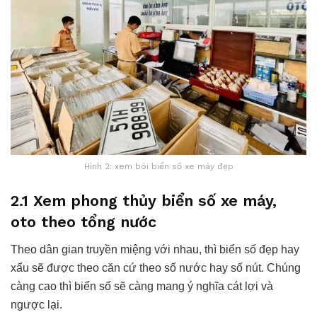
Hình 2: xem bói biển số xe máy đẹp
2.1 Xem phong thủy biển số xe máy,
oto theo tổng nước
Theo dân gian truyền miệng với nhau, thì biển số đẹp hay
xấu sẽ được theo căn cứ theo số nước hay số nút. Chúng
càng cao thì biển số sẽ càng mang ý nghĩa cát lợi và
ngược lại.