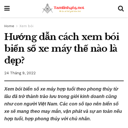
Home
Xem bói
Hướng dẫn cách xem bói
biển số xe máy thế nào là
đẹp?
24 Tháng 9, 2022
Xem bói biển số xe máy hợp tuổi theo phong thủy từ
lâu đã trở thành trào lưu trong giới kinh doanh cũng
như con người Việt Nam. Các con số tạo nên biển số
xe sẽ mang theo may mắn, vận phát và sự an toàn nếu
hợp tuổi, hợp phong thủy với chủ nhân.