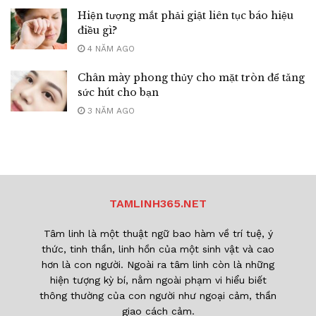
Hiện tượng mắt phải giật liên tục báo hiệu
điều gì?
4 NĂM AGO
Chân mày phong thủy cho mặt tròn để tăng
sức hút cho bạn
3 NĂM AGO
TAMLINH365.NET
Tâm linh là một thuật ngữ bao hàm về trí tuệ, ý
thức, tinh thần, linh hồn của một sinh vật và cao
hơn là con người. Ngoài ra tâm linh còn là những
hiện tượng kỳ bí, nằm ngoài phạm vi hiểu biết
thông thường của con người như ngoại cảm, thần
giao cách cảm.