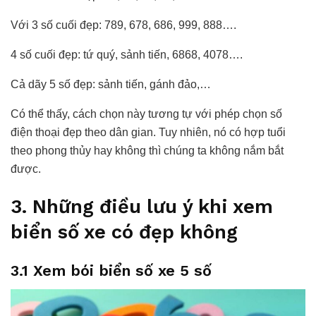
Với 3 số cuối đẹp: 789, 678, 686, 999, 888….
4 số cuối đẹp: tứ quý, sảnh tiến, 6868, 4078….
Cả dãy 5 số đẹp: sảnh tiến, gánh đảo,…
Có thể thấy, cách chọn này tương tự với phép chọn số
điện thoại đẹp theo dân gian. Tuy nhiên, nó có hợp tuổi
theo phong thủy hay không thì chúng ta không nắm bắt
được.
3. Những điều lưu ý khi xem
biển số xe có đẹp không
3.1 Xem bói biển số xe 5 số