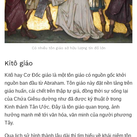
Có nhiều tôn giáo sở hữu lượng tín đồ lớn
Kitô giáo
Kitô hay Cơ Đốc giáo là một tôn giáo có nguồn gốc khởi
nguồn ban đầu từ Abraham. Tôn giáo này đặt nền tảng trên
giáo huấn, cái chết trên thập tự giá, đồng thời sự sống lại
của Chứa Giêsu dường như đã được ký thuật ở trong
Kinh thánh Tân Ước. Đây là tôn giáo quan trọng, ảnh
hưởng mạnh mẽ tới văn hóa, văn minh của người phương
Tây.
Qua lịch sử hình thành lâu dài thì tìm hiểu về khái niệm tôn