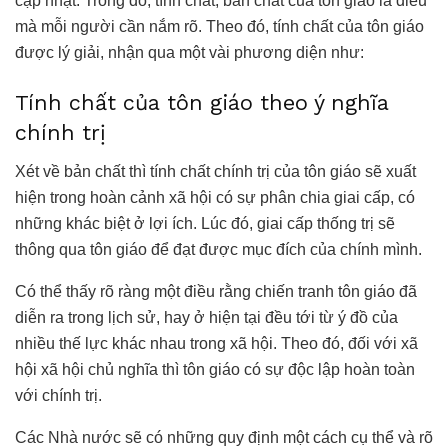
cập nhật. Trong đó, tính chất, bản chất của tôn giáo là điều
mà mỗi người cần nắm rõ. Theo đó, tính chất của tôn giáo
được lý giải, nhận qua một vài phương diện như:
Tính chất của tôn giáo theo ý nghĩa
chính trị
Xét về bản chất thì tính chất chính trị của tôn giáo sẽ xuất
hiện trong hoàn cảnh xã hội có sự phân chia giai cấp, có
những khác biệt ở lợi ích. Lúc đó, giai cấp thống trị sẽ
thông qua tôn giáo để đạt được mục đích của chính mình.
Có thể thấy rõ ràng một điều rằng chiến tranh tôn giáo đã
diễn ra trong lịch sử, hay ở hiện tại đều tới từ ý đồ của
nhiều thế lực khác nhau trong xã hội. Theo đó, đối với xã
hội xã hội chủ nghĩa thì tôn giáo có sự độc lập hoàn toàn
với chính trị.
Các Nhà nước sẽ có những quy định một cách cụ thể và rõ