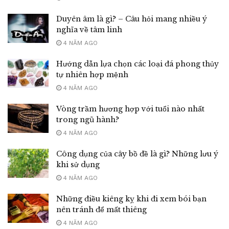
Duyên âm là gì? – Câu hỏi mang nhiều ý
nghĩa về tâm linh
4 NĂM AGO
Hướng dẫn lựa chọn các loại đá phong thủy
tự nhiên hợp mệnh
4 NĂM AGO
Vòng trầm hương hợp với tuổi nào nhất
trong ngũ hành?
4 NĂM AGO
Công dụng của cây bồ đề là gì? Những lưu ý
khi sử dụng
4 NĂM AGO
Những điều kiêng kỵ khi đi xem bói bạn
nên tránh để mất thiêng
4 NĂM AGO