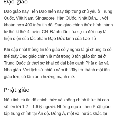
Đạo giáo
Đạo giáo hay Tiên Đạo hiện nay tập trung chủ yếu ở Trung
Quốc, Việt Nam, Singapore, Hàn QUốc, Nhật Bản,… với
khoản hơn 400 triệu tín đồ. Đạo giáo chính thức hình thành
từ thế kỉ thứ 4 trước CN. Đánh dấu của sự ra đời này là
hiện diện của tác phẩm Đạo Đức kinh của Lão Tử.
Khi cập nhật thông tin tôn giáo có ý nghĩa là gì chúng ta có
thể thấy Đạo giáo chính là một trong 3 tôn giáo tồn tại ở
Trung Quốc từ thời sơ khai cổ đại bên cạnh Phật giáo và
Nho giáo. Với lịch sử nhiều năm thì đây trở thành một tôn
giáo lớn, có tầm ảnh hưởng mạnh mẽ.
Phật giáo
Nếu tính cả tín đồ chính thức và không chính thức thì con
số lên tới 1.2 – 1.6 tỷ người. Những người theo Phật giáo
tập trung chính tại Ấn độ. Đông Á, một vài nước khác tại