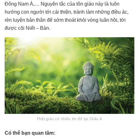
Đông Nam Á,… Nguyên tắc của tôn giáo này là luôn
hướng con người tới cái thiện, tránh làm những điều ác,
rèn luyện bản thân để sớm thoát khỏi vòng luân hồi, tới
được cõi Niết – Bàn.
Phật giáo có nhiều tín đồ tại Châu Á
Có thể bạn quan tâm: