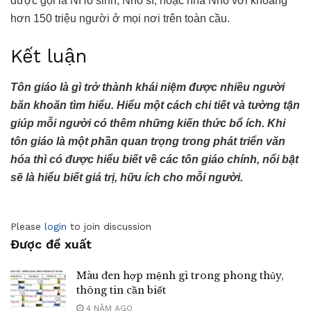
được gọi là NHo sinh, Nho sĩ, hoặc nhà Nho với khoảng
hơn 150 triệu người ở mọi nơi trên toàn cầu.
Kết luận
Tôn giáo là gì trở thành khái niệm được nhiều người
băn khoăn tìm hiểu. Hiểu một cách chi tiết và tường tận
giúp mỗi người có thêm những kiến thức bổ ích. Khi
tôn giáo là một phần quan trọng trong phát triển văn
hóa thì có được hiểu biết về các tôn giáo chính, nổi bật
sẽ là hiểu biết giá trị, hữu ích cho mỗi người.
Please
login
to join discussion
Được đề xuất
Màu đen hợp mệnh gì trong phong thủy,
thông tin cần biết
4 NĂM AGO