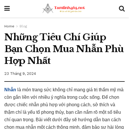
Home
Blog
Những Tiêu Chí Giúp
Bạn Chọn Mua Nhẫn Phù
Hợp Nhất
23 Tháng 9, 2024
Nhẫn
là món trang sức không chỉ mang giá trị thẩm mỹ mà
còn gắn liền với nhiều ý nghĩa trong cuộc sống. Để chọn
được chiếc nhẫn phù hợp với phong cách, sở thích và
thậm chí là yếu tố phong thủy, bạn cần nắm rõ một số tiêu
chí quan trọng. Bài viết dưới đây sẽ hướng dẫn bạn cách
chọn mua nhẫn một cách thông minh, đảm bảo sự hài lòng