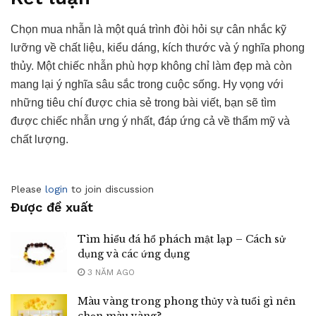
Chọn mua nhẫn là một quá trình đòi hỏi sự cân nhắc kỹ
lưỡng về chất liệu, kiểu dáng, kích thước và ý nghĩa phong
thủy. Một chiếc nhẫn phù hợp không chỉ làm đẹp mà còn
mang lại ý nghĩa sâu sắc trong cuộc sống. Hy vọng với
những tiêu chí được chia sẻ trong bài viết, bạn sẽ tìm
được chiếc nhẫn ưng ý nhất, đáp ứng cả về thẩm mỹ và
chất lượng.
Please
login
to join discussion
Được đề xuất
Tìm hiểu đá hổ phách mật lạp – Cách sử
dụng và các ứng dụng
3 NĂM AGO
Màu vàng trong phong thủy và tuổi gì nên
chọn màu vàng?