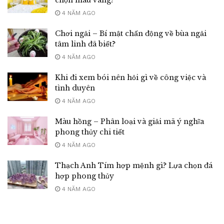
4 NĂM AGO
Chơi ngải – Bí mật chấn động về bùa ngải
tâm linh đã biết?
4 NĂM AGO
Khi đi xem bói nên hỏi gì về công việc và
tình duyên
4 NĂM AGO
Màu hồng – Phân loại và giải mã ý nghĩa
phong thủy chi tiết
4 NĂM AGO
Thạch Anh Tím hợp mệnh gì? Lựa chọn đá
hợp phong thủy
4 NĂM AGO