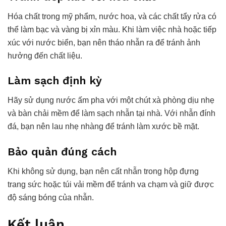
Hóa chất trong mỹ phẩm, nước hoa, và các chất tẩy rửa có
thể làm bạc và vàng bị xỉn màu. Khi làm việc nhà hoặc tiếp
xúc với nước biển, bạn nên tháo nhẫn ra để tránh ảnh
hưởng đến chất liệu.
Làm sạch định kỳ
Hãy sử dụng nước ấm pha với một chút xà phòng dịu nhẹ
và bàn chải mềm để làm sạch nhẫn tại nhà. Với nhẫn đính
đá, bạn nên lau nhẹ nhàng để tránh làm xước bề mặt.
Bảo quản đúng cách
Khi không sử dụng, bạn nên cất nhẫn trong hộp đựng
trang sức hoặc túi vải mềm để tránh va chạm và giữ được
độ sáng bóng của nhẫn.
Kết luận