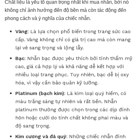
Chất liệu là yếu tố quan trọng nhất khi mua nhẫn, bởi nó
không chỉ ảnh hưởng đến độ bền mà còn tác động đến
phong cách và ý nghĩa của chiếc nhẫn.
Vàng
: Là lựa chọn phổ biến trong trang sức cao
cấp. Vàng không chỉ có giá trị cao mà còn mang
lại vẻ sang trọng và lộng lẫy.
Bạc
: Nhẫn bạc được yêu thích bởi tính thẩm mỹ
cao, giá cả hợp lý và khả năng dễ kết hợp với
nhiều loại trang phục. Tuy nhiên, bạc dễ bị oxy
hóa, vì vậy cần bảo quản kỹ lưỡng.
Platinum (bạch kim)
: Là kim loại quý hiếm, có
màu trắng sáng tự nhiên và rất bền. Nhẫn
platinum thường được chọn trong các dịp đính
hôn hoặc cưới do tính chất không phai màu và
độ sang trọng.
Kim cương và đá quý
: Những chiếc nhẫn đính