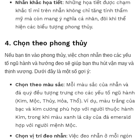
Nhẫn khắc họa tiết
: Những họa tiết được chạm
khắc tỉ mỉ trên nhẫn không chỉ tăng tính thẩm
mỹ mà còn mang ý nghĩa cá nhân, đôi khi thể
hiện các biểu tượng phong thủy.
4. Chọn theo phong thủy
Nếu bạn tin vào phong thủy, việc chọn nhẫn theo các yếu
tố ngũ hành và hướng đeo sẽ giúp bạn thu hút vận may và
thịnh vượng. Dưới đây là một số gợi ý:
Chọn theo màu sắc
: Mỗi màu sắc của nhẫn và
đá quý đều tượng trưng cho các yếu tố ngũ hành
(Kim, Mộc, Thủy, Hỏa, Thổ). Ví dụ, màu trắng của
bạc và kim cương phù hợp với người thuộc hành
Kim, trong khi màu xanh lá cây của đá emerald
hợp với người mệnh Mộc.
Chọn vị trí đeo nhẫn
: Việc đeo nhẫn ở mỗi ngón