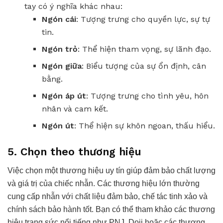
tay có ý nghĩa khác nhau:
Ngón cái
: Tượng trưng cho quyền lực, sự tự
tin.
Ngón trỏ
: Thể hiện tham vọng, sự lãnh đạo.
Ngón giữa
: Biểu tượng của sự ổn định, cân
bằng.
Ngón áp út
: Tượng trưng cho tình yêu, hôn
nhân và cam kết.
Ngón út
: Thể hiện sự khôn ngoan, thấu hiểu.
5. Chọn theo thương hiệu
Việc chọn một thương hiệu uy tín giúp đảm bảo chất lượng
và giá trị của chiếc nhẫn. Các thương hiệu lớn thường
cung cấp nhẫn với chất liệu đảm bảo, chế tác tinh xảo và
chính sách bảo hành tốt. Bạn có thể tham khảo các thương
hiệu trang sức nổi tiếng như PNJ, Doji hoặc các thương