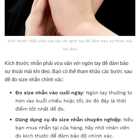
Kích thước nhẫn phải vừa vặn với ngón tay để đảm bảo sự thoải mái
khi đeo
Kích thước nhẫn phải vừa vặn với ngón tay để đảm bảo
sự thoải mái khi đeo. Bạn có thể tham khảo các bước sau
để đo size nhẫn chính xác:
Đo size nhẫn vào cuối ngày
: Ngón tay thường to
hơn vào buổi chiều hoặc tối, do đó đây là thời
điểm tốt nhất để đo.
Dùng dụng cụ đo size nhẫn chuyên nghiệp
: Nếu
bạn mua nhẫn tại cửa hàng, hãy nhờ nhân viên
đo kích thước để đảm bảo độ chính xác.