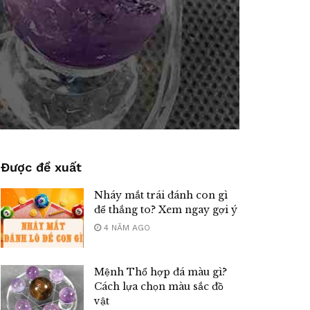
Được đề xuất
Nháy mắt trái đánh con gì
để thắng to? Xem ngay gợi ý
4 NĂM AGO
Mệnh Thổ hợp đá màu gì?
Cách lựa chọn màu sắc đồ
vật