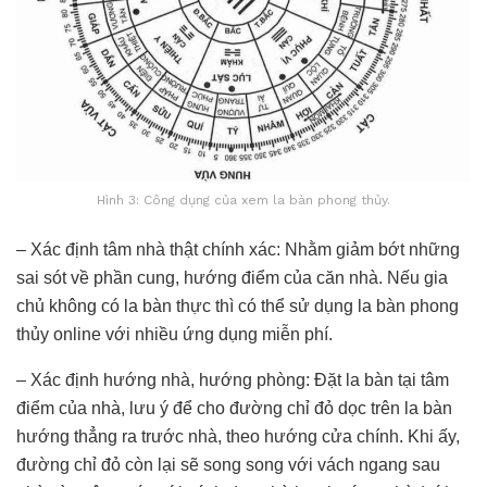
Hình 3: Công dụng của xem la bàn phong thủy.
– Xác định tâm nhà thật chính xác: Nhằm giảm bớt những
sai sót về phần cung, hướng điểm của căn nhà. Nếu gia
chủ không có la bàn thực thì có thể sử dụng la bàn phong
thủy online với nhiều ứng dụng miễn phí.
– Xác định hướng nhà, hướng phòng: Đặt la bàn tại tâm
điểm của nhà, lưu ý để cho đường chỉ đỏ dọc trên la bàn
hướng thẳng ra trước nhà, theo hướng cửa chính. Khi ấy,
đường chỉ đỏ còn lại sẽ song song với vách ngang sau