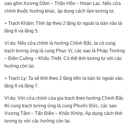
sao gồm Xương Dâm – Thân Hôn – Hoan Lạc. Nếu cửa
chính thuộc hướng khác, áp dụng cách làm tương tự.
+ Trạch Khảm: Tính áp theo 2 tầng từ ngoài la bàn vào là
tầng 6 và tầng 5.
Ví dụ: Nếu cửa chính là hướng Chính Bắc, ta có cung
trạch tương ứng là cung Phục Vị, các sao là Pháp Trường
– Điên Cuồng – Khẩu Thiệt. Có thể tính tương tự với các
hướng còn lại.
+ Trạch Ly: Ta sẽ tính theo 2 tầng trên la bàn từ ngoài vào,
tầng 8 và tầng 7.
Ví dụ: Với cửa chính của gia trạch theo hướng Chính Bắc
thì cung trạch tương ứng là cung Phước Đức, các sao
Vượng Tâm – Tấn Điền – Khộc Khớp. Áp dụng cách tính
tương tự với các hướng còn lại.