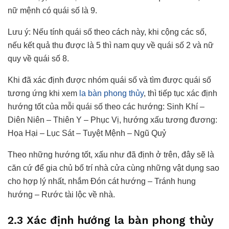
nữ mệnh có quái số là 9.
Lưu ý: Nếu tính quái số theo cách này, khi cộng các số,
nếu kết quả thu được là 5 thì nam quy về quái số 2 và nữ
quy về quái số 8.
Khi đã xác định được nhóm quái số và tìm được quái số
tương ứng khi xem
la bàn phong thủy
, thì tiếp tục xác định
hướng tốt của mỗi quái số theo các hướng: Sinh Khí –
Diên Niên – Thiên Y – Phục Vị, hướng xấu tương đương:
Họa Hại – Lục Sát – Tuyệt Mệnh – Ngũ Quỷ
Theo những hướng tốt, xấu như đã định ở trên, đây sẽ là
căn cứ để gia chủ bố trí nhà cửa cùng những vật dụng sao
cho hợp lý nhất, nhắm Đón cát hướng – Tránh hung
hướng – Rước tài lộc về nhà.
2.3 Xác định hướng la bàn phong thủy