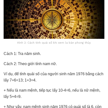
Hình 2: Cách tính quái số khi xem la bàn phong thủy.
Cách 1: Tra năm sinh.
Cách 2: Theo giới tính nam nữ.
Ví dụ, để tính quái số của người sinh năm 1976 bằng cách
lấy 7+6=13; 1+3=4.
+ Nếu là nam mệnh, tiếp tục lấy 10-4=6, nếu là nữ mệnh,
lấy 5+4=9.
+ Như vậy, nam mệnh sinh năm 1976 có quái số là 6, còn