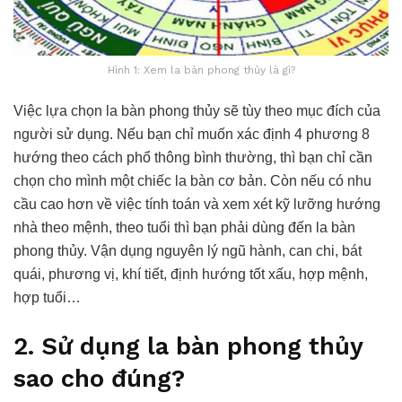
Hình 1: Xem la bàn phong thủy là gì?
Việc lựa chọn la bàn phong thủy sẽ tùy theo mục đích của
người sử dụng. Nếu bạn chỉ muốn xác định 4 phương 8
hướng theo cách phổ thông bình thường, thì bạn chỉ cần
chọn cho mình một chiếc la bàn cơ bản. Còn nếu có nhu
cầu cao hơn về việc tính toán và xem xét kỹ lưỡng hướng
nhà theo mệnh, theo tuổi thì bạn phải dùng đến la bàn
phong thủy. Vận dụng nguyên lý ngũ hành, can chi, bát
quái, phương vị, khí tiết, định hướng tốt xấu, hợp mệnh,
hợp tuổi…
2. Sử dụng la bàn phong thủy
sao cho đúng?