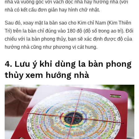
nhà và vuông góc với vách dọc nhà hay hướng nhà (với
nhà có kết cấu đơn giản hay hình chữ nhật.
Sau đó, xoay mặt la bàn sao cho Kim chỉ Nam (Kim Thiên
Trì) trên la bàn chỉ đúng vào 180 độ (độ số trong ao trì). Đối
chiếu với la bàn phong thủy, bạn sẽ xác định được độ của
hướng nhà cũng như phương vị cát hung.
4. Lưu ý khi dùng la bàn phong
thủy xem hướng nhà