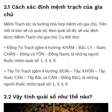
2.1 Cách xác định mệnh trạch của gia
chủ
Mệnh Trạch tức là hướng nhà hợp mệnh với gia chủ. Trên
mỗi là bàn sẽ có quái số, theo quái số đó, sẽ xác định
được Mệnh Trạch cho gia chủ. Cụ thể như:
+ Đông Tứ Trạch (gồm 4 hướng: KHẢM – Bắc; LY – Nam;
CHẤN – Đông và TỐN – Đông Nam), là những người
thuộc nhóm quái số: 1, 3, 4, 9.
+ Tây Tứ Trạch (gồm 4 hướng: ĐOÀI – Tây; KHÔN – Tây
Nam; CÀN – Tây Bắc và CẤN – Đông Bắc), là những
người thuộc nhóm quái số: 1, 3, 4, 9.
2.2 Vậy tính quái số như thế nào?