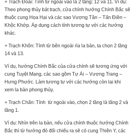
+ Trạch Đoài: Tính từ ngoài vào là 2 tầng: 12 và 11. Ví dụ:
Theo phong thủy bát trạch, cửa chính hướng Chính Bắc sẽ
thuộc cung Họa Hại và các sao Vượng Tân – Tấn Điền –
Khộc Khớp. Áp dụng cách tính tương tự với các hướng
khác.
+ Trạch Khôn: Tính từ bên ngoài rìa la bàn, ta chọn 2 tầng
14 và 13.
Ví dụ, hướng Chính Bắc của cửa chính sẽ tương ứng với
cung Tuyệt Mạng, các sao gồm Tự Ái – Vượng Trang –
Hưng Phước. Làm tương tự với các hướng còn lại khi
xem la bàn phong thủy.
+ Trạch Chấn: Tính từ ngoài vào, chọn 2 tầng là tầng 2 và
tầng 1.
Ví dụ: Nhìn trên la bàn, nếu cửa chính thuộc hướng Chính
Bắc thì từ hướng đó đối chiếu ra sẽ có cung Thiên Y, các