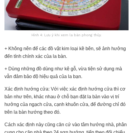
Hình 4: Lưu ý khi xem la bàn phong thủy.
+ Không nên để các đồ vật kim loại kề bên, sẽ ảnh hưởng
đến tính chính xác của la bàn.
+ Dùng những đồ dùng như kệ gỗ, vừa tiện sử dụng mà
vẫn đảm bảo độ hiệu quả của la bạn.
Xác định hướng cửa: Với việc xác định hướng cửa thì cơ
bản như trên, khác nhau ở chỗ bạn đặt la bàn vào vị trí
hưởng của ngạch cửa, cạnh khuôn cửa, để đường chỉ đó
trên la bàn hướng theo đó.
Cách xác định này cũng căn cứ vào tâm hướng nhà, phân
cung cho căn nhà theo 24 sơn hướng, tiếp theo đối chiếu