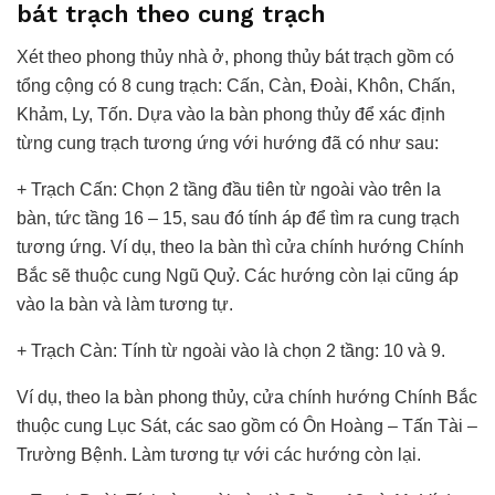
bát trạch theo cung trạch
Xét theo phong thủy nhà ở, phong thủy bát trạch gồm có
tổng cộng có 8 cung trạch: Cấn, Càn, Đoài, Khôn, Chấn,
Khảm, Ly, Tốn. Dựa vào la bàn phong thủy để xác định
từng cung trạch tương ứng với hướng đã có như sau:
+ Trạch Cấn: Chọn 2 tầng đầu tiên từ ngoài vào trên la
bàn, tức tầng 16 – 15, sau đó tính áp để tìm ra cung trạch
tương ứng. Ví dụ, theo la bàn thì cửa chính hướng Chính
Bắc sẽ thuộc cung Ngũ Quỷ. Các hướng còn lại cũng áp
vào la bàn và làm tương tự.
+ Trạch Càn: Tính từ ngoài vào là chọn 2 tầng: 10 và 9.
Ví dụ, theo la bàn phong thủy, cửa chính hướng Chính Bắc
thuộc cung Lục Sát, các sao gồm có Ôn Hoàng – Tấn Tài –
Trường Bệnh. Làm tương tự với các hướng còn lại.