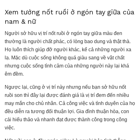
Xem tướng nốt ruồi ở ngón tay giữa của
nam & nữ
Người sở hữu vị trí nốt ruồi ở ngón tay giữa màu đen
thường là người chất phác, có lòng bao dung và thật thà.
Họ luôn thích giúp đỡ người khác, kể cả những người xa
lạ. Mặc dù cuộc sống không quá giàu sang về vật chất
nhưng cuộc sống tình cảm của những người này lại khá
êm đềm.
Ngược lại, cũng ở vị trí này nhưng nếu bạn sở hữu nốt
ruồi son thì đây lại được đánh giá là vị trí đem đến nhiều
may mắn cho chủ nhân. Cả công việc và tình duyên của họ
đều diễn ra tương đối thuận lợi. Gia đình thuận hòa, con
cái hiếu thảo và nhanh đạt được thành công trong công
việc.