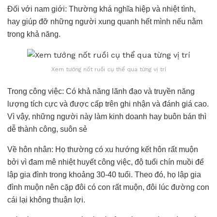
Đối với nam giới: Thường khá nghĩa hiệp và nhiệt tình,
hay giúp đỡ những người xung quanh hết mình nếu nằm
trong khả năng.
Xem tướng nốt ruồi cụ thể qua từng vị trí
Trong công việc: Có khả năng lãnh đạo và truyền năng
lượng tích cực và được cấp trên ghi nhận và đánh giá cao.
Vì vậy, những người này làm kinh doanh hay buôn bán thì
dễ thành công, suôn sẻ
Về hôn nhân: Họ thường có xu hướng kết hôn rất muộn
bởi vì đam mê nhiệt huyết công việc, độ tuổi chín muồi để
lập gia đình trong khoảng 30-40 tuổi. Theo đó, họ lập gia
đình muộn nên cặp đôi có con rất muộn, đôi lúc đường con
cái lại không thuận lợi.