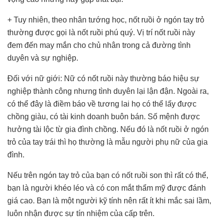
+ Tuy nhiên, theo nhân tướng học, nốt ruồi ở ngón tay trỏ
thường được gọi là nốt ruồi phú quý. Vị trí nốt ruồi này
đem đến may mắn cho chủ nhân trong cả đường tình
duyên và sự nghiệp.
Đối với nữ giới: Nữ có nốt ruồi này thường báo hiệu sự
nghiệp thành công nhưng tình duyên lại lận đận. Ngoài ra,
có thể đây là điềm báo về tương lai họ có thể lấy được
chồng giàu, có tài kinh doanh buôn bán. Số mệnh được
hưởng tài lộc từ gia đình chồng. Nếu đó là nốt ruồi ở ngón
trỏ của tay trái thì họ thường là mẫu người phụ nữ của gia
đình.
Nếu trên ngón tay trỏ của bạn có nốt ruồi son thì rất có thể,
bạn là người khéo léo và có con mắt thẩm mỹ được đánh
giá cao. Bạn là một người kỹ tính nên rất ít khi mắc sai lầm,
luôn nhận được sự tín nhiệm của cấp trên.