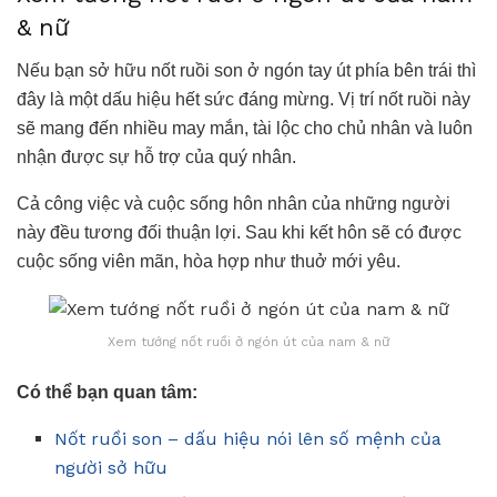
& nữ
Nếu bạn sở hữu nốt ruồi son ở ngón tay út phía bên trái thì
đây là một dấu hiệu hết sức đáng mừng. Vị trí nốt ruồi này
sẽ mang đến nhiều may mắn, tài lộc cho chủ nhân và luôn
nhận được sự hỗ trợ của quý nhân.
Cả công việc và cuộc sống hôn nhân của những người
này đều tương đối thuận lợi. Sau khi kết hôn sẽ có được
cuộc sống viên mãn, hòa hợp như thuở mới yêu.
Xem tướng nốt ruồi ở ngón út của nam & nữ
Có thể bạn quan tâm:
Nốt ruồi son – dấu hiệu nói lên số mệnh của
người sở hữu