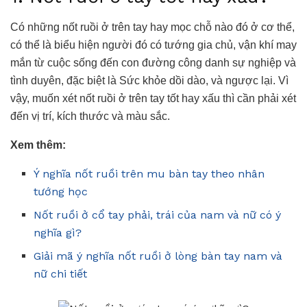
Có những nốt ruồi ở trên tay hay mọc chỗ nào đó ở cơ thể,
có thể là biểu hiện người đó có tướng gia chủ, vận khí may
mắn từ cuộc sống đến con đường công danh sự nghiệp và
tình duyên, đặc biệt là Sức khỏe dồi dào, và ngược lại. Vì
vậy, muốn xét nốt ruồi ở trên tay tốt hay xấu thì cần phải xét
đến vị trí, kích thước và màu sắc.
Xem thêm:
Ý nghĩa nốt ruồi trên mu bàn tay theo nhân
tướng học
Nốt ruồi ở cổ tay phải, trái của nam và nữ có ý
nghĩa gì?
Giải mã ý nghĩa nốt ruồi ở lòng bàn tay nam và
nữ chi tiết