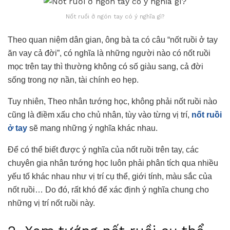
Nốt ruồi ở ngón tay có ý nghĩa gì?
Theo quan niệm dân gian, ông bà ta có câu “nốt ruồi ở tay
ăn vay cả đời”, có nghĩa là những người nào có nốt ruồi
mọc trên tay thì thường không có số giàu sang, cả đời
sống trong nợ nần, tài chính eo hẹp.
Tuy nhiên, Theo nhân tướng học, không phải nốt ruồi nào
cũng là điềm xấu cho chủ nhân, tùy vào từng vị trí,
nốt ruồi
ở tay
sẽ mang những ý nghĩa khác nhau.
Để có thể biết được ý nghĩa của nốt ruồi trên tay, các
chuyên gia nhân tướng học luôn phải phân tích qua nhiều
yếu tố khác nhau như vị trí cụ thể, giới tính, màu sắc của
nốt ruồi… Do đó, rất khó để xác định ý nghĩa chung cho
những vị trí nốt ruồi này.