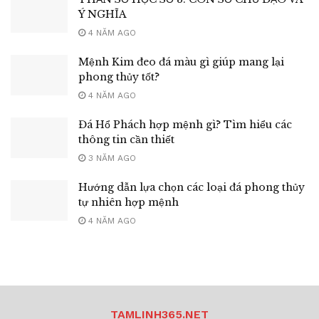
Ý NGHĨA
4 NĂM AGO
Mệnh Kim đeo đá màu gì giúp mang lại
phong thủy tốt?
4 NĂM AGO
Đá Hổ Phách hợp mệnh gì? Tìm hiểu các
thông tin cần thiết
3 NĂM AGO
Hướng dẫn lựa chọn các loại đá phong thủy
tự nhiên hợp mệnh
4 NĂM AGO
TAMLINH365.NET