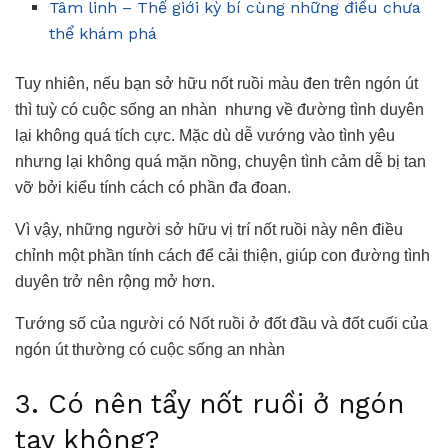
Tâm linh – Thế giới kỳ bí cùng những điều chưa
thể khám phá
Tuy nhiên, nếu bạn sở hữu nốt ruồi màu đen trên ngón út
thì tuỳ có cuộc sống an nhàn nhưng về đường tình duyên
lại không quá tích cực. Mặc dù dễ vướng vào tình yêu
nhưng lại không quá mặn nồng, chuyện tình cảm dễ bị tan
vỡ bởi kiểu tính cách có phần đa đoan.
Vì vậy, những người sở hữu vị trí nốt ruồi này nên điều
chỉnh một phần tính cách để cải thiện, giúp con đường tình
duyên trở nên rộng mở hơn.
Tướng số của người có Nốt ruồi ở đốt đầu và đốt cuối của
ngón út thường có cuộc sống an nhàn
3. Có nên tẩy nốt ruồi ở ngón
tay không?