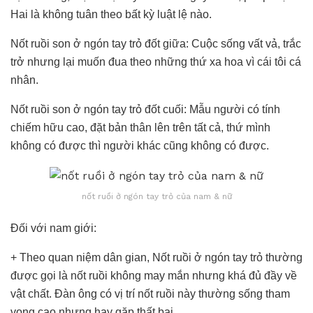
Hai là không tuân theo bất kỳ luật lệ nào.
Nốt ruồi son ở ngón tay trỏ đốt giữa: Cuộc sống vất vả, trắc
trở nhưng lại muốn đua theo những thứ xa hoa vì cái tôi cá
nhân.
Nốt ruồi son ở ngón tay trỏ đốt cuối: Mẫu người có tính
chiếm hữu cao, đặt bản thân lên trên tất cả, thứ mình
không có được thì người khác cũng không có được.
nốt ruồi ở ngón tay trỏ của nam & nữ
Đối với nam giới:
+ Theo quan niệm dân gian, Nốt ruồi ở ngón tay trỏ thường
được gọi là nốt ruồi không may mắn nhưng khá đủ đầy về
vật chất. Đàn ông có vị trí nốt ruồi này thường sống tham
vọng cao nhưng hay gặp thất bại.