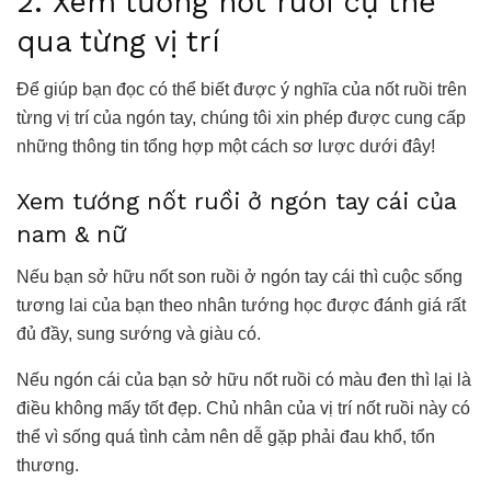
2. Xem tướng nốt ruồi cụ thể
qua từng vị trí
Để giúp bạn đọc có thể biết được ý nghĩa của nốt ruồi trên
từng vị trí của ngón tay, chúng tôi xin phép được cung cấp
những thông tin tổng hợp một cách sơ lược dưới đây!
Xem tướng nốt ruồi ở ngón tay cái của
nam & nữ
Nếu bạn sở hữu nốt son ruồi ở ngón tay cái thì cuộc sống
tương lai của bạn theo nhân tướng học được đánh giá rất
đủ đầy, sung sướng và giàu có.
Nếu ngón cái của bạn sở hữu nốt ruồi có màu đen thì lại là
điều không mấy tốt đẹp. Chủ nhân của vị trí nốt ruồi này có
thể vì sống quá tình cảm nên dễ gặp phải đau khổ, tổn
thương.