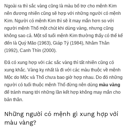
Ngoài ra thì sắc vàng cũng là màu bổ trợ cho mệnh Kim
nên đương nhiên cũng sẽ hợp với những người có mệnh
Kim. Người có mệnh Kim thì sẽ ít may mắn hơn so với
người mệnh Thổ một chút khi dùng vàng, nhưng cũng
không sao cả. Một số tuổi mệnh Kim thường thấy có thể kể
đến là Quý Mão (1963), Giáp Tý (1984), Nhâm Thân
(1992), Canh Thìn (2000).
Đã có xung hợp với các sắc vàng thì tất nhiên cũng có
xung khắc. Vàng kỵ nhất là đi với các màu thuộc về mệnh
Mộc do Mộc và Thổ chưa bao giờ hợp nhau. Do đó những
người có tuổi thuộc mệnh Thổ đừng nên dùng
màu vàng
để tránh mang tới những lần kết hợp không may mắn cho
bản thân.
Những người có mệnh gì xung hợp với
màu vàng?