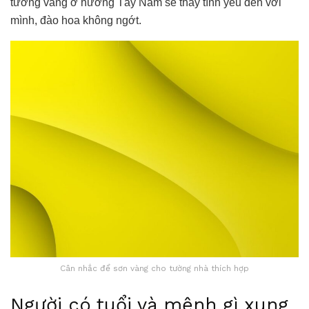
tường vàng ở hướng Tây Nam sẽ thấy tình yêu đến với
mình, đào hoa không ngớt.
Cân nhắc để sơn vàng cho tường nhà thích hợp
Người có tuổi và mệnh gì xung