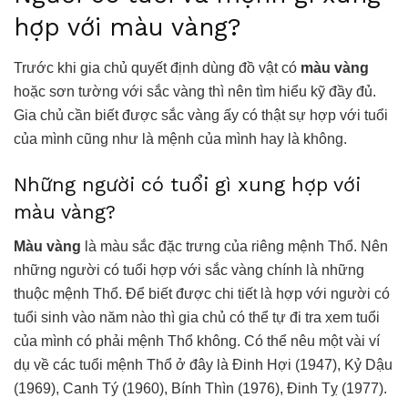
hợp với màu vàng?
Trước khi gia chủ quyết định dùng đồ vật có
màu vàng
hoặc sơn tường với sắc vàng thì nên tìm hiểu kỹ đầy đủ.
Gia chủ cần biết được sắc vàng ấy có thật sự hợp với tuổi
của mình cũng như là mệnh của mình hay là không.
Những người có tuổi gì xung hợp với
màu vàng?
Màu vàng
là màu sắc đặc trưng của riêng mệnh Thổ. Nên
những người có tuổi hợp với sắc vàng chính là những
thuộc mệnh Thổ. Để biết được chi tiết là hợp với người có
tuổi sinh vào năm nào thì gia chủ có thể tự đi tra xem tuổi
của mình có phải mệnh Thổ không. Có thể nêu một vài ví
dụ về các tuổi mệnh Thổ ở đây là Đinh Hợi (1947), Kỷ Dậu
(1969), Canh Tý (1960), Bính Thìn (1976), Đinh Tỵ (1977).