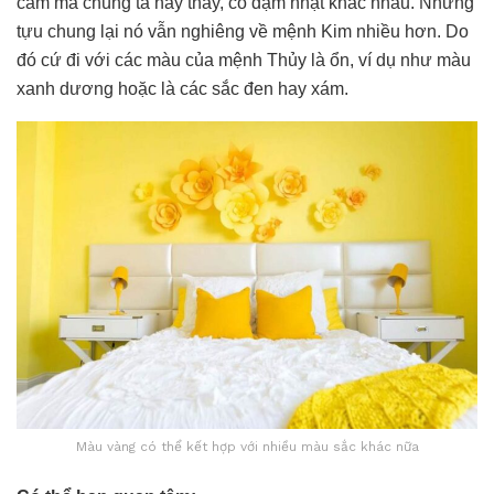
cam mà chúng ta hay thấy, có đậm nhạt khác nhau. Nhưng
tựu chung lại nó vẫn nghiêng về mệnh Kim nhiều hơn. Do
đó cứ đi với các màu của mệnh Thủy là ổn, ví dụ như màu
xanh dương hoặc là các sắc đen hay xám.
Màu vàng có thể kết hợp với nhiều màu sắc khác nữa