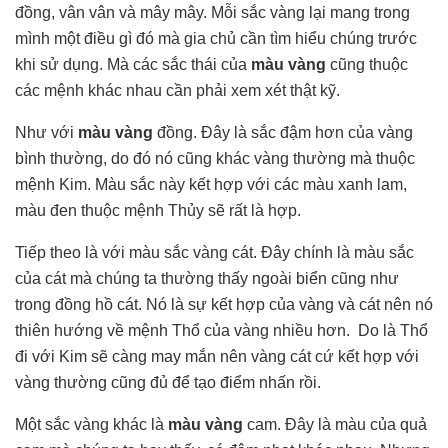
đồng, vân vân và mây mây. Mỗi sắc vàng lại mang trong
mình một điều gì đó mà gia chủ cần tìm hiểu chúng trước
khi sử dụng. Mà các sắc thái của
màu vàng
cũng thuộc
các mệnh khác nhau cần phải xem xét thật kỹ.
Như với
màu vàng
đồng. Đây là sắc đậm hơn của vàng
bình thường, do đó nó cũng khác vàng thường mà thuộc
mệnh Kim. Màu sắc này kết hợp với các màu xanh lam,
màu đen thuộc mệnh Thủy sẽ rất là hợp.
Tiếp theo là với màu sắc vàn
g
cát. Đây chính là màu sắc
của cát mà chúng ta thường thấy ngoài biển cũng như
trong đồng hồ cát. Nó là sự kết hợp của vàng và cát nên nó
thiên hướng về mệnh Thổ của vàng nhiều hơn. Do là Thổ
đi với Kim sẽ càng may mắn nên vàng cát cứ kết hợp với
vàng thường cũng đủ để tạo điểm nhấn rồi.
Một sắc vàng khác là
màu vàng
cam. Đây là màu của quả