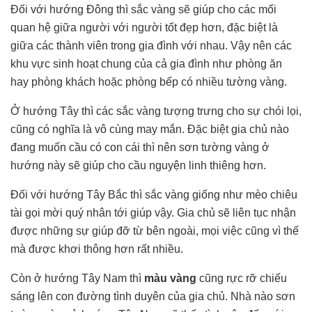
Đối với hướng Đông thì sắc vàng
sẽ giúp cho các mối
quan hệ giữa người với người tốt đẹp hơn, đặc biệt là
giữa các thành viên trong gia đình với nhau. Vậy nên các
khu vực sinh hoạt chung của cả gia đình như phòng ăn
hay phòng khách hoặc phòng bếp có nhiều tường vàng.
Ở hướng Tây thì các sắc vàng tượng trưng cho sự chói lọi,
cũng có nghĩa là vô cùng may mắn. Đặc biệt gia chủ nào
đang muốn cầu có con cái thì nên sơn tường vàng ở
hướng này sẽ giúp cho cầu nguyện linh thiêng hơn.
Đối với hướng Tây Bắc thì sắc vàng giống như mèo chiêu
tài gọi mời quý nhân tới giúp vậy. Gia chủ sẽ liên tục nhận
được những sự giúp đỡ từ bên ngoài, mọi việc cũng vì thế
mà được khơi thông hơn rất nhiều.
Còn ở hướng Tây Nam thì
màu vàng
cũng rực rỡ chiếu
sáng lên con đường tình duyên của gia chủ. Nhà nào sơn