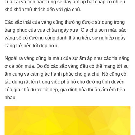
của cải và tiền bạc cũng sẽ đầy ăm ắp bất chấp có nhiều
khó khăn thử thách đến với gia chủ.
Các sắc thái của vàng cũng thường được sử dụng trong
trang phục của vua chúa ngày xưa. Gia chủ sơn màu sắc
vàng sẽ có đường công danh thăng tiến, sự nghiệp ngày
càng trở nên tốt đẹp hơn.
Ngoài ra vàng cũng là màu của sự ấm áp như các tia nắng
ở cả bốn mùa. Do đó các sắc vàng đều có thể mang tới sự
ấm cúng và cảm giác hạnh phúc cho gia chủ. Nó cũng có
tác dụng rất lớn trong việc phù hộ cho đường tình duyên
của gia chủ được tốt đẹp, gia đình hòa thuận ấm êm bên
nhau.