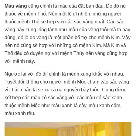
Màu vàng
cũng chính là màu của đất ban đầu. Do đó nó
thuộc về mệnh Thổ. Nên một lẽ dĩ nhiên, những người
thuộc mệnh Thổ sẽ hợp với các sắc vàng nhất. Các sắc
vàng này cũng lóng lánh như màu của vàng thỏi mà ta hay
dùng, đó là do vàng là một phần bổ trợ cho mệnh Kim. Vậy
nên nó cũng sẽ hợp với những có mệnh Kim. Mà Kim và
Thổ đều có duyên nợ với mệnh Thủy nên vàng cũng hợp
với mệnh này.
Ngược lại với đó thì chính là mệnh xung khắc với nhau.
Tuyệt đối không cho người mệnh Mộc chạm vào sắc vàng
vì chắc chắn là sẽ xu cà na nguyên bầy luôn. Cũng đừng
kết hợp các màu có sắc vàng với các màu có sắc xanh
thuộc mệnh Mộc như màu xanh lá cây, màu xanh cốm,
màu xanh rêu.