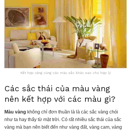
Kết hợp vàng cùng các màu sắc khác sao cho hợp lý
Các sắc thái của màu vàng
nên kết hợp với các màu gì?
Màu vàng
không chỉ đơn thuần là là các sắc vàng chói
như ta hay thấy từ mặt trời. Có rất nhiều sắc thái của sắc
vàng
mà bạn nên biết đến như vàng đất, vàng cam, vàng