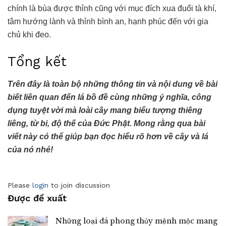
chính là bùa
được thỉnh cũng với mục đích xua đuổi tà khí,
tâm hướng lành và thỉnh bình an, hạnh phúc đến với gia
chủ khi đeo.
Tổng kết
Trên đây là toàn bộ những thông tin và nội dung về bài
biết liên quan đến lá bồ đề cùng những ý nghĩa, công
dụng tuyệt vời mà loài cây mang biểu tượng thiêng
liêng, từ bi, độ thế của Đức Phật. Mong rằng qua bài
viết này có thể giúp bạn đọc hiểu rõ hơn về cây và lá
của nó nhé!
Please
login
to join discussion
Được đề xuất
Những loại đá phong thủy mệnh mộc mang