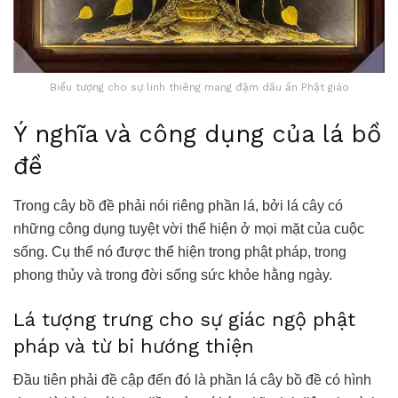
Biểu tượng cho sự linh thiêng mang đậm dấu ấn Phật giáo
Ý nghĩa và công dụng của lá bồ
đề
Trong cây bồ đề phải nói riêng phần lá, bởi lá cây có
những công dụng tuyệt vời thể hiện ở mọi mặt của cuộc
sống. Cụ thể nó được thể hiện trong phật pháp, trong
phong thủy và trong đời sống sức khỏe hằng ngày.
Lá tượng trưng cho sự giác ngộ phật
pháp và từ bi hướng thiện
Đầu tiên phải đề cập đến đó là phần lá cây bồ đề
có hình