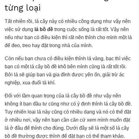
từng loại
Tất nhiên rồi, lá cây này có nhiều công dụng như vậy nên
việc sử dụng
lá bồ đề
trong cuộc sống là rất tốt. Vậy nên
nếu như bạn có điều kiện thì rất nên thỉnh cho mình một lá
để đeo, treo hay đặt trong nhà của mình.
Còn nếu bạn chưa có điều kiện thỉnh lá vàng, bạc thì việc
bạn có một lá cây bồ đề khô bên mình cũng là rất tốt rồi.
Bởi lá sẽ giúp bạn và gia đình được yên ổn, giải trừ ác
nghiệp, xua đuổi tà khí.
Đối với tầm quan trọng của lá cây bồ đề như vậy nên
không ít bạn đầu tư cũng như có ý định thỉnh lá cây bồ đề.
Tuy nhiên loại lá này cũng có nhiều dạng và nó có thể đặt
ở nhiều nơi, vậy nên bạn cần căn cứ xem mình muốn đặt
lá ở đâu để thỉnh cho đúng. Dưới đây sẽ là một số lá cây
bồ đề thường được thỉnh để đặt bạn có thể tham khảo.