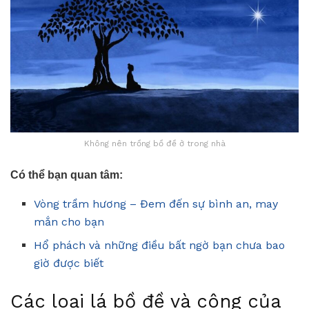
Không nên trồng bồ đề ở trong nhà
Có thể bạn quan tâm:
Vòng trầm hương – Đem đến sự bình an, may
mắn cho bạn
Hổ phách và những điều bất ngờ bạn chưa bao
giờ được biết
Các loại lá bồ đề và công của