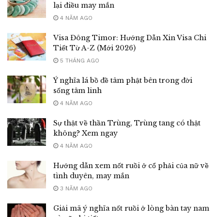
lại điều may mắn
4 NĂM AGO
Visa Đông Timor: Hướng Dẫn Xin Visa Chi
Tiết Từ A-Z (Mới 2026)
5 THÁNG AGO
Ý nghĩa lá bồ đề tâm phật bên trong đời
sống tâm linh
4 NĂM AGO
Sự thật về thần Trùng, Trùng tang có thật
không? Xem ngay
4 NĂM AGO
Hướng dẫn xem nốt ruồi ở cổ phải của nữ về
tình duyên, may mắn
3 NĂM AGO
Giải mã ý nghĩa nốt ruồi ở lòng bàn tay nam