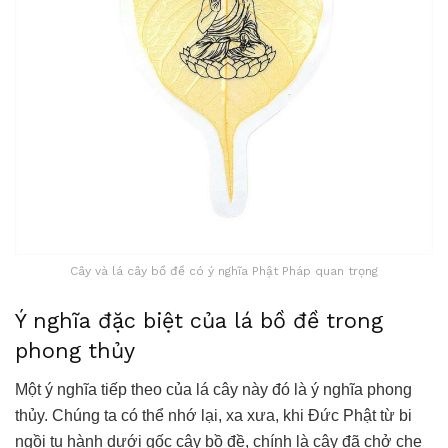
Cây và lá cây bồ đề có ý nghĩa Phật Pháp quan trọng
Ý nghĩa đặc biệt của lá bồ đề trong
phong thủy
Một ý nghĩa tiếp theo của lá cây này đó là ý nghĩa phong
thủy. Chúng ta có thể nhớ lại, xa xưa, khi Đức Phật từ bi
ngồi tu hành dưới gốc cây bồ đề, chính là cây đã chở che