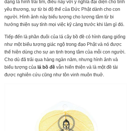
dạng là hình trái tim, điều này với ý nghĩa đại diện cho tình
yêu thương, sự từ bi độ thế của Đức Phật dành cho con
người. Hình ảnh này biểu tượng cho lương tâm từ bi
hướng thiện suy tính mọi việc kỹ càng trước khi làm gì đó.
Tiếp đến là phần đuôi của lá cây bồ đề có hình dạng giống
như một biểu tượng giác ngộ trong đạo Phật và nó được
thể hiện dùng cho sự an tịnh trong tâm của mỗi con người.
Cho dù đã trải qua hàng ngàn năm, nhưng hình ảnh và
biểu tượng của
lá bồ đề
vẫn hiển thiện và là một đề tài
được nghiên cứu cũng như tôn vinh muôn thuở.