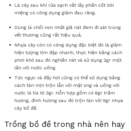
Lá cây sau
khi rửa sạch vắt lấy phần cốt bôi
miệng có công dụng giảm đau răng.
Dùng lá chồi non nhất giã nát đem đi sát trùng
vết thương cũng rất hiệu quả.
Nhựa cây còn có công dụng đặc biệt đó là giảm
hiện tượng tim đập nhanh, thực hiện bằng cách
phơi khô sau đó nghiền nát và sử dụng 2gr một
lần với nước uống.
Tức ngực và đầy hơi cũng có thể sử dụng bằng
cách tán mịn trộn lẫn với mật ong và uống với
nước lá tía tô 3gr. Hỗn hợp gồm có 6gr trầm
hương, đinh hương sau đó trộn tán với 9gr nhựa
cây bồ đề.
Trồng bồ đề trong nhà nên hay