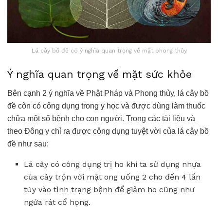
Lá cây bồ đề có ý nghĩa quan trọng về mặt phong thủy
Ý nghĩa quan trọng về mặt sức khỏe
Bên cạnh 2 ý nghĩa về Phật Pháp và Phong thủy, lá cây bồ
đề
còn có công dụng trong y học và được dùng làm thuốc
chữa một số bệnh cho con người. Trong các tài liệu và
theo Đông y chỉ ra được công dụng tuyệt vời của lá cây bồ
đề như sau:
Lá cây có công dụng trị ho khi ta sử dụng nhựa
của cây trộn với mật ong uống 2 cho đến 4 lần
tùy vào tình trạng bệnh để giảm ho cũng như
ngứa rát cổ họng.