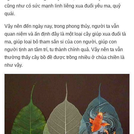
cũng như có sức mạnh linh liêng xua đuổi yêu ma, quỷ
quái.
Vậy nên đến ngày nay, trong phong thủy, người ta vẫn
quan niệm và ấn định đây là một loại cây giúp xua đuổi tà
ma, giúp loại bỏ tham sân si của con người, giúp con
người tịnh an tâm trí, tu thành chính quả. Vậy nên ta vẫn
thường thấy cây bồ đề được trồng nhiều ở chùa chiền là
như vậy.