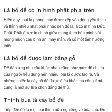
Lá bồ đề có in hình phật phía trên
Hiện nay,
loại lá
phong thủy được xếp vào dòng yêu thích
và thỉnh nhiều nhất phải nhắc đến đó là lá có in hình Đức
Phật. Phật được in chính giữa mang theo bên mình với
mong muốn cầu bình an, may mắn, và có một tâm hướng
thiện.
Lá bồ đề được làm bằng gỗ
Để đáp ứng nhu cầu khác nhau cũng như mức độ chi trả
của người tiêu dùng nên nhiều loại lá được tạo ra. Và
những chiếc lá cây bồ đề được điêu khắc thủ công tỉ mỉ
cũng là một sự lựa chọn đáng để thử.
Thỉnh bùa lá cây bồ đề
Tiếp đến đó là một loại thỉnh nữa nghiêng về bùa chú. Đó