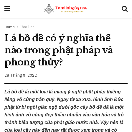
Home
Tâm linh
Lá bồ đề có ý nghĩa thế
nào trong phật pháp và
phong thủy?
28 Tháng 9, 2022
Lá bồ đề là một loại lá mang ý nghĩ phật pháp thiêng
liêng vô cùng trân quý. Ngay từ xa xưa, hình ảnh Đức
phật từ bi ngồi giác ngộ dưới gốc cây bồ đề đã là một
hình ảnh vô cùng đẹp thấm nhuần vào văn hóa và trở
thành biểu tượng của phật giáo nước nhà. Vậy nên lá
của loại cây này đến nay rất được xem trọng và có