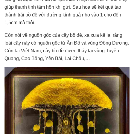
giúp thanh tịnh tâm hồn khi gửi. Sau hoa sẽ kết quả tạo
thành trái bồ đề với đường kính quả nho vào 1 cho đến
1,5cm mà thôi.
Còn nói về nguồn gốc của cây bồ đề, xa xưa kể lại rằng
loài cây này có nguồn gốc từ Ấn Độ và vùng Đông Dương.
Còn tại Việt Nam, cây bồ đề được thấy tại vùng Tuyên
Quang, Cao Bằng, Yên Bái, Lai Châu,…