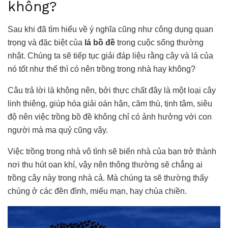
không?
Sau khi đã tìm hiểu về ý nghĩa cũng như công dụng quan
trọng và đặc biệt của
lá bồ đề
trong cuộc sống thường
nhật. Chúng ta sẽ tiếp tục giải đáp liệu rằng cây và lá của
nó tốt như thế thì có nên trồng trong nhà hay không?
Câu trả lời là không nên, bởi thực chất đây là một loại cây
linh thiêng, giúp hóa giải oán hận, căm thù, tịnh tâm, siêu
độ nên việc trồng bồ đề không chỉ có ảnh hưởng với con
người mà ma quỷ cũng vậy.
Việc trồng trong nhà vô tình sẽ biến nhà của bạn trở thành
nơi thu hút oan khí, vậy nên thông thường sẽ chẳng ai
trồng cây này trong nhà cả. Mà chúng ta sẽ thường thấy
chúng ở các đền đình, miếu mạn, hay chùa chiền.