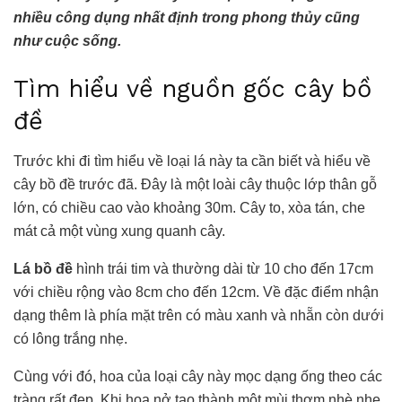
nhiều công dụng nhất định trong phong thủy cũng
như cuộc sống.
Tìm hiểu về nguồn gốc cây bồ
đề
Trước khi đi tìm hiểu về
loại lá này
ta cần biết và hiểu về
cây bồ đề trước đã. Đây là một loài cây thuộc lớp thân gỗ
lớn, có chiều cao vào khoảng 30m. Cây to, xòa tán, che
mát cả một vùng xung quanh cây.
Lá bồ đề
hình trái tim và thường dài từ 10 cho đến 17cm
với chiều rộng vào 8cm cho đến 12cm. Về đặc điểm nhận
dạng thêm là phía mặt trên có màu xanh và nhẵn còn dưới
có lông trắng nhẹ.
Cùng với đó, hoa của loại cây này mọc dạng ống theo các
tràng rất đẹp. Khi hoa nở tạo thành một mùi thơm nhè nhẹ